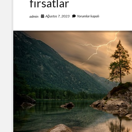
fırsatlar
Ağustos 7, 2023
Yorumlar kapalı
admin