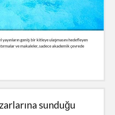
el yayınların geniş bir kitleye ulaşmasını hedefleyen
aştırmalar ve makaleler, sadece akademik çevrede
azarlarına sunduğu