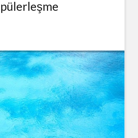
popülerleşme