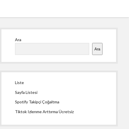
Yan
Ara
Menü
Ara
Liste
Sayfa Listesi
Spotify Takipçi Çoğaltma
Tiktok Izlenme Arttırma Ücretsiz