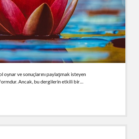
rol oynar ve sonuçlarını paylaşmak isteyen
tformdur. Ancak, bu dergilerin etkili bir…