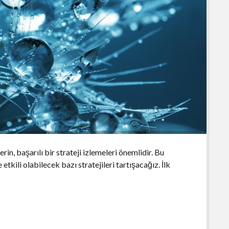
n, başarılı bir strateji izlemeleri önemlidir. Bu
tkili olabilecek bazı stratejileri tartışacağız. İlk