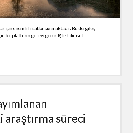
r için önemli fırsatlar sunmaktadır. Bu dergiler,
in bir platform görevi görür. İşte bilimsel
yayımlanan
i araştırma süreci