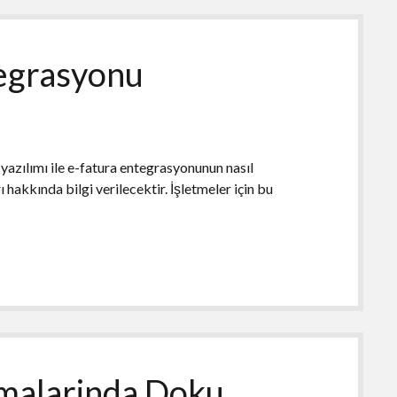
tegrasyonu
azılımı ile e-fatura entegrasyonunun nasıl
 hakkında bilgi verilecektir. İşletmeler için bu
malarinda Doku