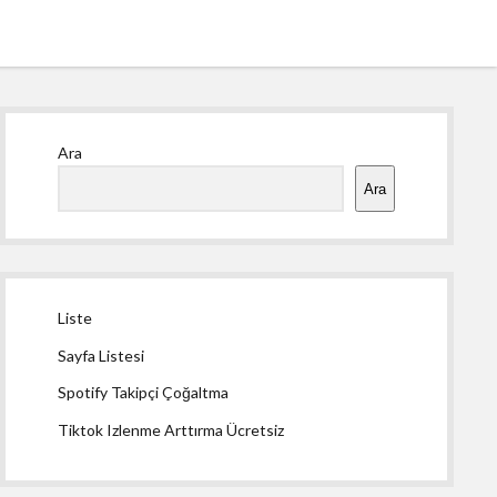
Yan
Ara
Menü
Ara
Liste
Sayfa Listesi
Spotify Takipçi Çoğaltma
Tiktok Izlenme Arttırma Ücretsiz