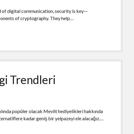
 of digital communication, security is key—
omponents of cryptography. They help…
gi Trendleri
ılında popüler olacak Mevlit hediyelikleri hakkında
ernatiflere kadar geniş bir yelpazeyi ele alacağız.…