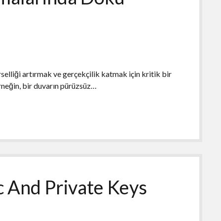
lliği artırmak ve gerçekçilik katmak için kritik bir
rneğin, bir duvarın pürüzsüz…
c And Private Keys