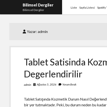
Bilimsel Dergiler
Liste
Sayfa Listesi
Spotify
Bilimsel Dergiler
Yazar:
admin
Tablet Satisinda Koz
Degerlendirilir
Ağustos 5, 2026
Yorum Bırak
admin
Tablet Satışında Kozmetik Durum Nasıl Değerlendir
bir yer tutmaktadır. Peki, bu durum neden bu kadar