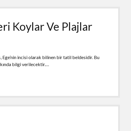
i Koylar Ve Plajlar
e’nin incisi olarak bilinen bir tatil beldesidir. Bu
kında bilgi verilecektir.…