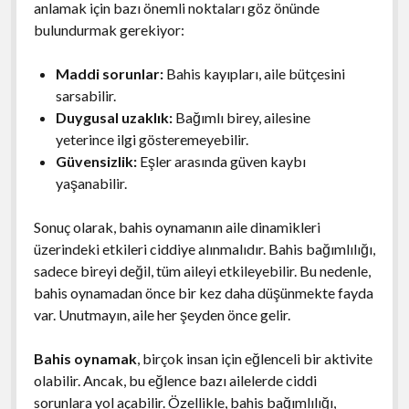
anlamak için bazı önemli noktaları göz önünde
bulundurmak gerekiyor:
Maddi sorunlar:
Bahis kayıpları, aile bütçesini
sarsabilir.
Duygusal uzaklık:
Bağımlı birey, ailesine
yeterince ilgi gösteremeyebilir.
Güvensizlik:
Eşler arasında güven kaybı
yaşanabilir.
Sonuç olarak, bahis oynamanın aile dinamikleri
üzerindeki etkileri ciddiye alınmalıdır. Bahis bağımlılığı,
sadece bireyi değil, tüm aileyi etkileyebilir. Bu nedenle,
bahis oynamadan önce bir kez daha düşünmekte fayda
var. Unutmayın, aile her şeyden önce gelir.
Bahis oynamak
, birçok insan için eğlenceli bir aktivite
olabilir. Ancak, bu eğlence bazı ailelerde ciddi
sorunlara yol açabilir. Özellikle, bahis bağımlılığı,