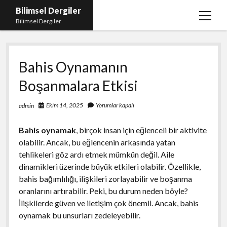
Bilimsel Dergiler
menüy
Bilimsel Dergiler
aç
Liste
Bahis Oynamanın
Sayfa Listesi
Boşanmalara Etkisi
Spotify Takipçi Çoğaltma
Tiktok Izlenme Arttırma Ücretsiz
Ekim 14, 2025
Yorumlar kapalı
admin
Bahis oynamak
, birçok insan için eğlenceli bir aktivite
olabilir. Ancak, bu eğlencenin arkasında yatan
tehlikeleri göz ardı etmek mümkün değil. Aile
dinamikleri üzerinde büyük etkileri olabilir. Özellikle,
bahis bağımlılığı, ilişkileri zorlayabilir ve boşanma
oranlarını artırabilir. Peki, bu durum neden böyle?
İlişkilerde güven ve iletişim çok önemli. Ancak, bahis
oynamak bu unsurları zedeleyebilir.