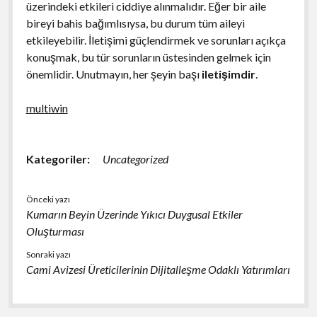
üzerindeki etkileri ciddiye alınmalıdır. Eğer bir aile
bireyi bahis bağımlısıysa, bu durum tüm aileyi
etkileyebilir. İletişimi güçlendirmek ve sorunları açıkça
konuşmak, bu tür sorunların üstesinden gelmek için
önemlidir. Unutmayın, her şeyin başı
iletişimdir
.
multiwin
Kategoriler:
Uncategorized
Önceki yazı
Kumarın Beyin Üzerinde Yıkıcı Duygusal Etkiler
Oluşturması
Sonraki yazı
Cami Avizesi Üreticilerinin Dijitalleşme Odaklı Yatırımları