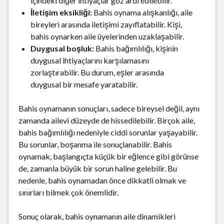
içindeki diğer ihtiyaçlar göz ardı edilebilir.
İletişim eksikliği:
Bahis oynama alışkanlığı, aile
bireyleri arasında iletişimi zayıflatabilir. Kişi,
bahis oynarken aile üyelerinden uzaklaşabilir.
Duygusal boşluk:
Bahis bağımlılığı, kişinin
duygusal ihtiyaçlarını karşılamasını
zorlaştırabilir. Bu durum, eşler arasında
duygusal bir mesafe yaratabilir.
Bahis oynamanın sonuçları, sadece bireysel değil, aynı
zamanda ailevi düzeyde de hissedilebilir. Birçok aile,
bahis bağımlılığı nedeniyle ciddi sorunlar yaşayabilir.
Bu sorunlar, boşanma ile sonuçlanabilir. Bahis
oynamak, başlangıçta küçük bir eğlence gibi görünse
de, zamanla büyük bir sorun haline gelebilir. Bu
nedenle, bahis oynamadan önce dikkatli olmak ve
sınırları bilmek çok önemlidir.
Sonuç olarak, bahis oynamanın aile dinamikleri