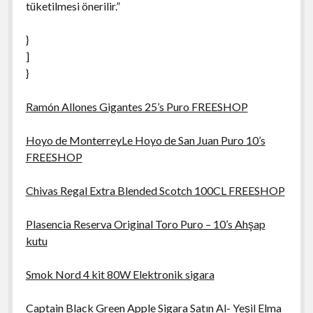
tüketilmesi önerilir.”
}
]
}
Ramón Allones Gigantes 25’s Puro FREESHOP
Hoyo de MonterreyLe Hoyo de San Juan Puro 10’s
FREESHOP
Chivas Regal Extra Blended Scotch 100CL FREESHOP
Plasencia Reserva Original Toro Puro – 10’s Ahşap
kutu
Smok Nord 4 kit 80W Elektronik sigara
Captain Black Green Apple Sigara Satın Al- Yeşil Elma