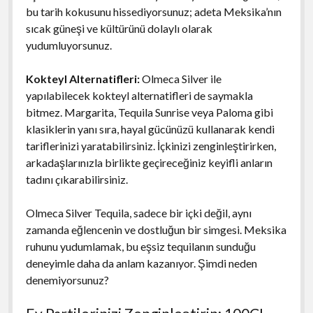
bu tarih kokusunu hissediyorsunuz; adeta Meksika’nın
sıcak güneşi ve kültürünü dolaylı olarak
yudumluyorsunuz.
Kokteyl Alternatifleri:
Olmeca Silver ile
yapılabilecek kokteyl alternatifleri de saymakla
bitmez. Margarita, Tequila Sunrise veya Paloma gibi
klasiklerin yanı sıra, hayal gücünüzü kullanarak kendi
tariflerinizi yaratabilirsiniz. İçkinizi zenginleştirirken,
arkadaşlarınızla birlikte geçireceğiniz keyifli anların
tadını çıkarabilirsiniz.
Olmeca Silver Tequila, sadece bir içki değil, aynı
zamanda eğlencenin ve dostluğun bir simgesi. Meksika
ruhunu yudumlamak, bu eşsiz tequilanın sunduğu
deneyimle daha da anlam kazanıyor. Şimdi neden
denemiyorsunuz?