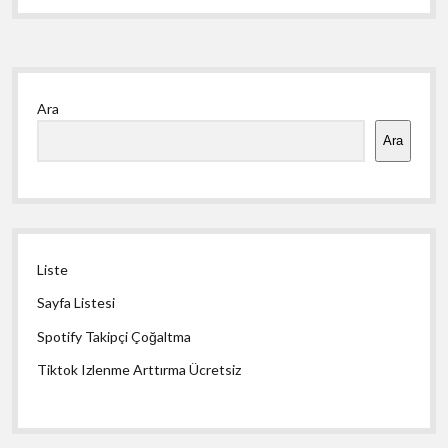
Yan
Ara
Menü
Ara
Liste
Sayfa Listesi
Spotify Takipçi Çoğaltma
Tiktok Izlenme Arttırma Ücretsiz