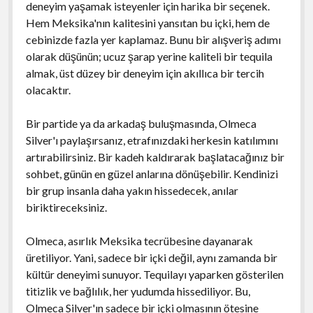
deneyim yaşamak isteyenler için harika bir seçenek.
Hem Meksika'nın kalitesini yansıtan bu içki, hem de
cebinizde fazla yer kaplamaz. Bunu bir alışveriş adımı
olarak düşünün; ucuz şarap yerine kaliteli bir tequila
almak, üst düzey bir deneyim için akıllıca bir tercih
olacaktır.
Bir partide ya da arkadaş buluşmasında, Olmeca
Silver'ı paylaşırsanız, etrafınızdaki herkesin katılımını
artırabilirsiniz. Bir kadeh kaldırarak başlatacağınız bir
sohbet, günün en güzel anlarına dönüşebilir. Kendinizi
bir grup insanla daha yakın hissedecek, anılar
biriktireceksiniz.
Olmeca, asırlık Meksika tecrübesine dayanarak
üretiliyor. Yani, sadece bir içki değil, aynı zamanda bir
kültür deneyimi sunuyor. Tequilayı yaparken gösterilen
titizlik ve bağlılık, her yudumda hissediliyor. Bu,
Olmeca Silver'ın sadece bir içki olmasının ötesine