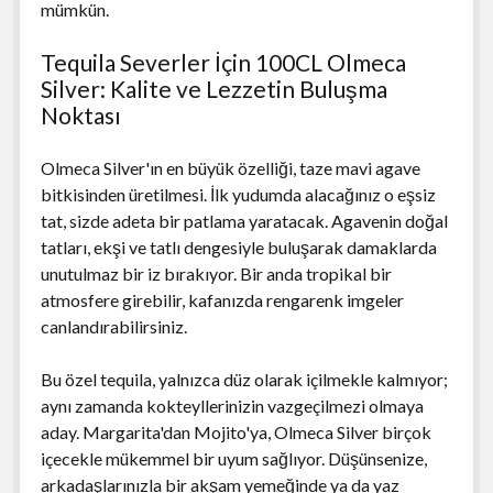
mümkün.
Tequila Severler İçin 100CL Olmeca
Silver: Kalite ve Lezzetin Buluşma
Noktası
Olmeca Silver'ın en büyük özelliği, taze mavi agave
bitkisinden üretilmesi. İlk yudumda alacağınız o eşsiz
tat, sizde adeta bir patlama yaratacak. Agavenin doğal
tatları, ekşi ve tatlı dengesiyle buluşarak damaklarda
unutulmaz bir iz bırakıyor. Bir anda tropikal bir
atmosfere girebilir, kafanızda rengarenk imgeler
canlandırabilirsiniz.
Bu özel tequila, yalnızca düz olarak içilmekle kalmıyor;
aynı zamanda kokteyllerinizin vazgeçilmezi olmaya
aday. Margarita'dan Mojito'ya, Olmeca Silver birçok
içecekle mükemmel bir uyum sağlıyor. Düşünsenize,
arkadaşlarınızla bir akşam yemeğinde ya da yaz