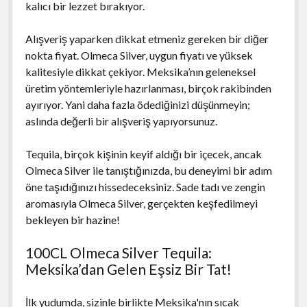
kalıcı bir lezzet bırakıyor.
Alışveriş yaparken dikkat etmeniz gereken bir diğer
nokta fiyat. Olmeca Silver, uygun fiyatı ve yüksek
kalitesiyle dikkat çekiyor. Meksika’nın geleneksel
üretim yöntemleriyle hazırlanması, birçok rakibinden
ayırıyor. Yani daha fazla ödediğinizi düşünmeyin;
aslında değerli bir alışveriş yapıyorsunuz.
Tequila, birçok kişinin keyif aldığı bir içecek, ancak
Olmeca Silver ile tanıştığınızda, bu deneyimi bir adım
öne taşıdığınızı hissedeceksiniz. Sade tadı ve zengin
aromasıyla Olmeca Silver, gerçekten keşfedilmeyi
bekleyen bir hazine!
100CL Olmeca Silver Tequila:
Meksika’dan Gelen Eşsiz Bir Tat!
İlk yudumda, sizinle birlikte Meksika'nın sıcak