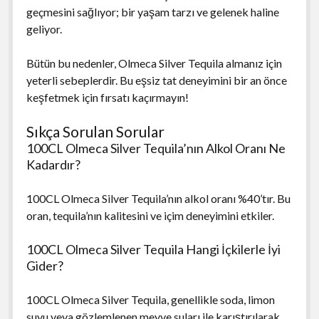
geçmesini sağlıyor; bir yaşam tarzı ve gelenek haline
geliyor.
Bütün bu nedenler, Olmeca Silver Tequila almanız için
yeterli sebeplerdir. Bu eşsiz tat deneyimini bir an önce
keşfetmek için fırsatı kaçırmayın!
Sıkça Sorulan Sorular
100CL Olmeca Silver Tequila’nın Alkol Oranı Ne
Kadardır?
100CL Olmeca Silver Tequila’nın alkol oranı %40’tır. Bu
oran, tequila’nın kalitesini ve içim deneyimini etkiler.
100CL Olmeca Silver Tequila Hangi İçkilerle İyi
Gider?
100CL Olmeca Silver Tequila, genellikle soda, limon
suyu veya gözlemlenen meyve suları ile karıştırılarak