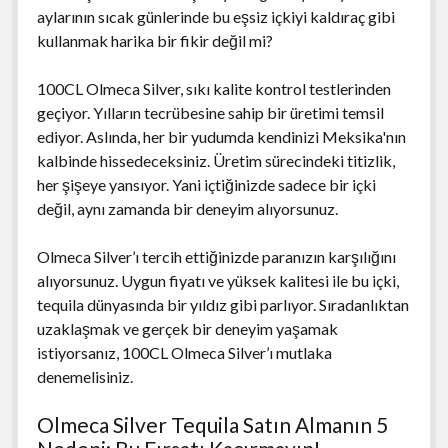
aylarının sıcak günlerinde bu eşsiz içkiyi kaldıraç gibi
kullanmak harika bir fikir değil mi?
100CL Olmeca Silver, sıkı kalite kontrol testlerinden
geçiyor. Yılların tecrübesine sahip bir üretimi temsil
ediyor. Aslında, her bir yudumda kendinizi Meksika'nın
kalbinde hissedeceksiniz. Üretim sürecindeki titizlik,
her şişeye yansıyor. Yani içtiğinizde sadece bir içki
değil, aynı zamanda bir deneyim alıyorsunuz.
Olmeca Silver’ı tercih ettiğinizde paranızın karşılığını
alıyorsunuz. Uygun fiyatı ve yüksek kalitesi ile bu içki,
tequila dünyasında bir yıldız gibi parlıyor. Sıradanlıktan
uzaklaşmak ve gerçek bir deneyim yaşamak
istiyorsanız, 100CL Olmeca Silver’ı mutlaka
denemelisiniz.
Olmeca Silver Tequila Satın Almanın 5