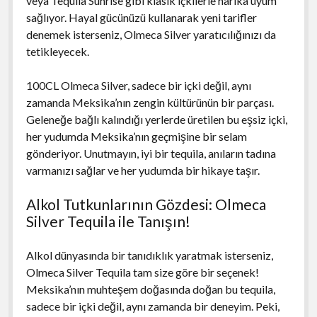
veya Tequila Sunrise gibi klasik içkilerle harika uyum
sağlıyor. Hayal gücünüzü kullanarak yeni tarifler
denemek isterseniz, Olmeca Silver yaratıcılığınızı da
tetikleyecek.
100CL Olmeca Silver, sadece bir içki değil, aynı
zamanda Meksika’nın zengin kültürünün bir parçası.
Geleneğe bağlı kalındığı yerlerde üretilen bu eşsiz içki,
her yudumda Meksika’nın geçmişine bir selam
gönderiyor. Unutmayın, iyi bir tequila, anıların tadına
varmanızı sağlar ve her yudumda bir hikaye taşır.
Alkol Tutkunlarının Gözdesi: Olmeca
Silver Tequila ile Tanışın!
Alkol dünyasında bir tanıdıklık yaratmak isterseniz,
Olmeca Silver Tequila tam size göre bir seçenek!
Meksika’nın muhteşem doğasında doğan bu tequila,
sadece bir içki değil, aynı zamanda bir deneyim. Peki,