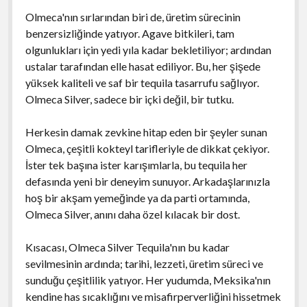
Olmeca'nın sırlarından biri de, üretim sürecinin
benzersizliğinde yatıyor. Agave bitkileri, tam
olgunlukları için yedi yıla kadar bekletiliyor; ardından
ustalar tarafından elle hasat ediliyor. Bu, her şişede
yüksek kaliteli ve saf bir tequila tasarrufu sağlıyor.
Olmeca Silver, sadece bir içki değil, bir tutku.
Herkesin damak zevkine hitap eden bir şeyler sunan
Olmeca, çeşitli kokteyl tarifleriyle de dikkat çekiyor.
İster tek başına ister karışımlarla, bu tequila her
defasında yeni bir deneyim sunuyor. Arkadaşlarınızla
hoş bir akşam yemeğinde ya da parti ortamında,
Olmeca Silver, anını daha özel kılacak bir dost.
Kısacası, Olmeca Silver Tequila'nın bu kadar
sevilmesinin ardında; tarihi, lezzeti, üretim süreci ve
sunduğu çeşitlilik yatıyor. Her yudumda, Meksika'nın
kendine has sıcaklığını ve misafirperverliğini hissetmek