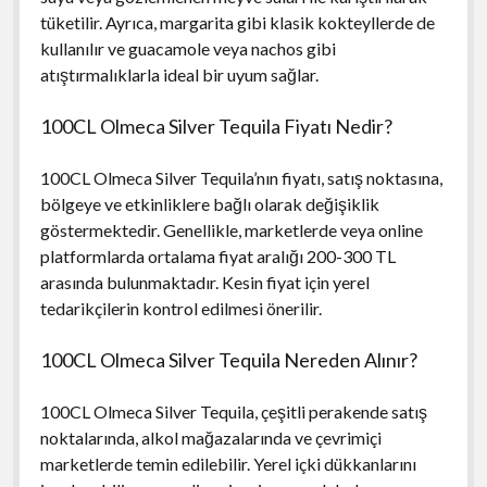
tüketilir. Ayrıca, margarita gibi klasik kokteyllerde de
kullanılır ve guacamole veya nachos gibi
atıştırmalıklarla ideal bir uyum sağlar.
100CL Olmeca Silver Tequila Fiyatı Nedir?
100CL Olmeca Silver Tequila’nın fiyatı, satış noktasına,
bölgeye ve etkinliklere bağlı olarak değişiklik
göstermektedir. Genellikle, marketlerde veya online
platformlarda ortalama fiyat aralığı 200-300 TL
arasında bulunmaktadır. Kesin fiyat için yerel
tedarikçilerin kontrol edilmesi önerilir.
100CL Olmeca Silver Tequila Nereden Alınır?
100CL Olmeca Silver Tequila, çeşitli perakende satış
noktalarında, alkol mağazalarında ve çevrimiçi
marketlerde temin edilebilir. Yerel içki dükkanlarını