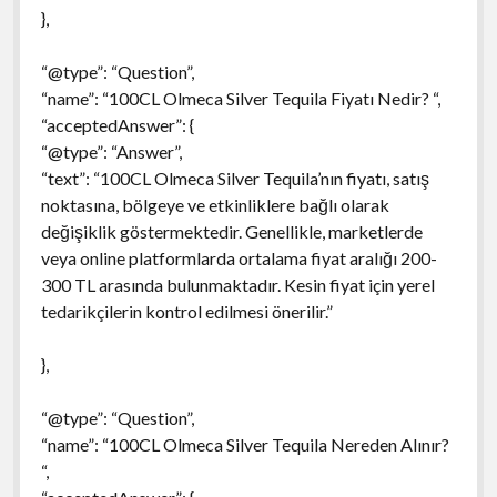
},
“@type”: “Question”,
“name”: “100CL Olmeca Silver Tequila Fiyatı Nedir? “,
“acceptedAnswer”: {
“@type”: “Answer”,
“text”: “100CL Olmeca Silver Tequila’nın fiyatı, satış
noktasına, bölgeye ve etkinliklere bağlı olarak
değişiklik göstermektedir. Genellikle, marketlerde
veya online platformlarda ortalama fiyat aralığı 200-
300 TL arasında bulunmaktadır. Kesin fiyat için yerel
tedarikçilerin kontrol edilmesi önerilir.”
},
“@type”: “Question”,
“name”: “100CL Olmeca Silver Tequila Nereden Alınır?
“,