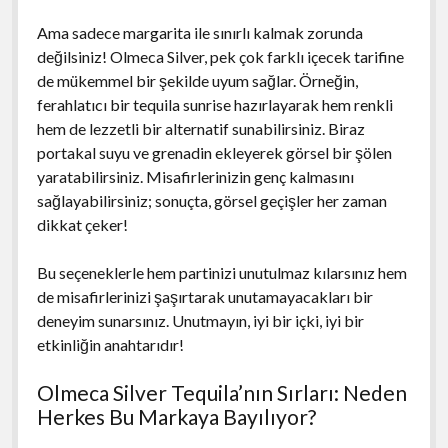
Ama sadece margarita ile sınırlı kalmak zorunda
değilsiniz! Olmeca Silver, pek çok farklı içecek tarifine
de mükemmel bir şekilde uyum sağlar. Örneğin,
ferahlatıcı bir tequila sunrise hazırlayarak hem renkli
hem de lezzetli bir alternatif sunabilirsiniz. Biraz
portakal suyu ve grenadin ekleyerek görsel bir şölen
yaratabilirsiniz. Misafirlerinizin genç kalmasını
sağlayabilirsiniz; sonuçta, görsel geçişler her zaman
dikkat çeker!
Bu seçeneklerle hem partinizi unutulmaz kılarsınız hem
de misafirlerinizi şaşırtarak unutamayacakları bir
deneyim sunarsınız. Unutmayın, iyi bir içki, iyi bir
etkinliğin anahtarıdır!
Olmeca Silver Tequila’nın Sırları: Neden
Herkes Bu Markaya Bayılıyor?