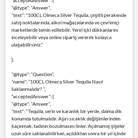
“acceptedAnswer”: {
“@type”: “Answer”,
“text”: “100CL Olmeca Silver Tequila, çeşitli perakende
satış noktalarında, alkol mağazalarında ve çevrimiçi
marketlerde temin edilebilir. Yerel içki dükkanlarını
inceleyebilir veya online sipariş vererek kolayca
ulaşabilirsiniz.”
},
“@type”: “Question”,
“name”: “100CL Olmeca Silver Tequila Nasıl
Saklanmalıdır? “,
“acceptedAnswer”: {
“@type”: “Answer”,
“text”: “Tequila, serin ve karanlık bir yerde, daima dik
konumda tutulmalıdır. Aşırı sıcaklık değişimlerinden
kaçınmak, tadının bozulmasını önler. Açılmamış şişeler
uzun süre saklanabilirken, açıldıktan sonra bir yıl içinde