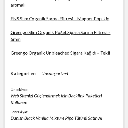
aromalı
ENS Slim Organik Sarma Filtresi – Magnet Pop-Up
Greengo Slim Organik Poşet Sigara Sarma Filtresi –
6mm
Greengo Organik Unbleached Sigara Kağıdı – Tekli
Kategoriler:
Uncategorized
Önceki yazı
Web Sitenizi Güçlendirmek İçin Backlink Paketleri
Kullanımı
Sonraki yazı
Danish Black Vanilla Mixture Pipo Tütünü Satın Al