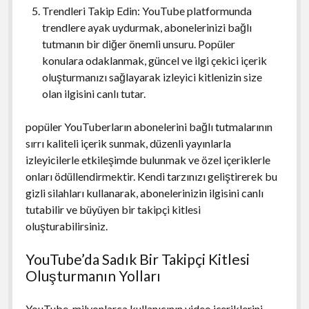
Trendleri Takip Edin: YouTube platformunda
trendlere ayak uydurmak, abonelerinizi bağlı
tutmanın bir diğer önemli unsuru. Popüler
konulara odaklanmak, güncel ve ilgi çekici içerik
oluşturmanızı sağlayarak izleyici kitlenizin size
olan ilgisini canlı tutar.
popüler YouTuberların abonelerini bağlı tutmalarının
sırrı kaliteli içerik sunmak, düzenli yayınlarla
izleyicilerle etkileşimde bulunmak ve özel içeriklerle
onları ödüllendirmektir. Kendi tarzınızı geliştirerek bu
gizli silahları kullanarak, abonelerinizin ilgisini canlı
tutabilir ve büyüyen bir takipçi kitlesi
oluşturabilirsiniz.
YouTube’da Sadık Bir Takipçi Kitlesi
Oluşturmanın Yolları
YouTube, milyonlarca kullanıcının video içeriklerini