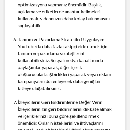
optimizasyonu yapmanız önemlidir. Başlık,
açıklama ve etiketlerde anahtar kelimeleri
kullanmak, videonuzun daha kolay bulunmasını
sağlayabilir.
Tanıtım ve Pazarlama Stratejileri Uygulayın:
YouTube'da daha fazla takipçi elde etmek için
tanıtım ve pazarlama stratejilerini
kullanabilirsiniz. Sosyal medya kanallarında
paylaşımlar yaparak, diğer içerik
oluşturucularla işbirlikleri yaparak veya reklam
kampanyaları düzenleyerek daha geniş bir
kitleye ulaşabilirsiniz.
İzleyicilerin Geri Bildirimlerine Değer Verin:
İzleyicilerinizin geri bildirimlerini dikkate almak
ve içeriklerinizi buna göre şekillendirmek
önemlidir. Onların isteklerini ve ihtiyaçlarını
anlamak, sadık bir takipçi kitlesi oluşturmanıza