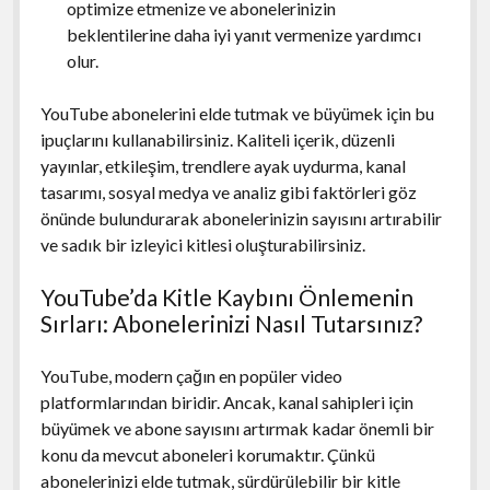
optimize etmenize ve abonelerinizin
beklentilerine daha iyi yanıt vermenize yardımcı
olur.
YouTube abonelerini elde tutmak ve büyümek için bu
ipuçlarını kullanabilirsiniz. Kaliteli içerik, düzenli
yayınlar, etkileşim, trendlere ayak uydurma, kanal
tasarımı, sosyal medya ve analiz gibi faktörleri göz
önünde bulundurarak abonelerinizin sayısını artırabilir
ve sadık bir izleyici kitlesi oluşturabilirsiniz.
YouTube’da Kitle Kaybını Önlemenin
Sırları: Abonelerinizi Nasıl Tutarsınız?
YouTube, modern çağın en popüler video
platformlarından biridir. Ancak, kanal sahipleri için
büyümek ve abone sayısını artırmak kadar önemli bir
konu da mevcut aboneleri korumaktır. Çünkü
abonelerinizi elde tutmak, sürdürülebilir bir kitle