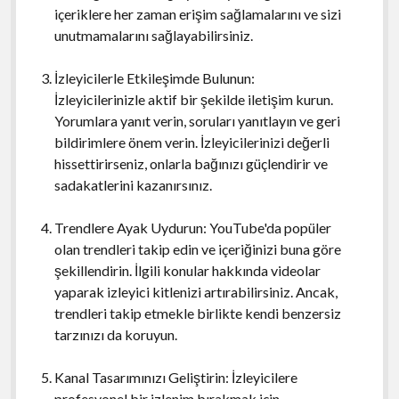
içeriklere her zaman erişim sağlamalarını ve sizi
unutmamalarını sağlayabilirsiniz.
İzleyicilerle Etkileşimde Bulunun:
İzleyicilerinizle aktif bir şekilde iletişim kurun.
Yorumlara yanıt verin, soruları yanıtlayın ve geri
bildirimlere önem verin. İzleyicilerinizi değerli
hissettirirseniz, onlarla bağınızı güçlendirir ve
sadakatlerini kazanırsınız.
Trendlere Ayak Uydurun: YouTube'da popüler
olan trendleri takip edin ve içeriğinizi buna göre
şekillendirin. İlgili konular hakkında videolar
yaparak izleyici kitlenizi artırabilirsiniz. Ancak,
trendleri takip etmekle birlikte kendi benzersiz
tarzınızı da koruyun.
Kanal Tasarımınızı Geliştirin: İzleyicilere
profesyonel bir izlenim bırakmak için