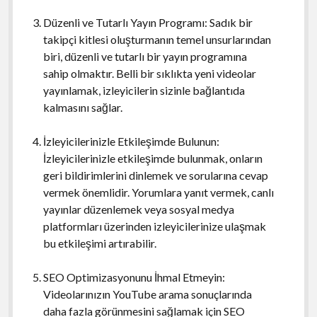
Düzenli ve Tutarlı Yayın Programı: Sadık bir
takipçi kitlesi oluşturmanın temel unsurlarından
biri, düzenli ve tutarlı bir yayın programına
sahip olmaktır. Belli bir sıklıkta yeni videolar
yayınlamak, izleyicilerin sizinle bağlantıda
kalmasını sağlar.
İzleyicilerinizle Etkileşimde Bulunun:
İzleyicilerinizle etkileşimde bulunmak, onların
geri bildirimlerini dinlemek ve sorularına cevap
vermek önemlidir. Yorumlara yanıt vermek, canlı
yayınlar düzenlemek veya sosyal medya
platformları üzerinden izleyicilerinize ulaşmak
bu etkileşimi artırabilir.
SEO Optimizasyonunu İhmal Etmeyin:
Videolarınızın YouTube arama sonuçlarında
daha fazla görünmesini sağlamak için SEO