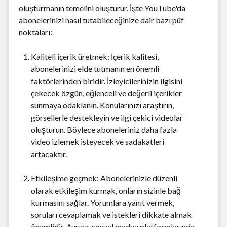
oluşturmanın temelini oluşturur. İşte YouTube'da
abonelerinizi nasıl tutabileceğinize dair bazı püf
noktaları:
Kaliteli içerik üretmek: İçerik kalitesi,
abonelerinizi elde tutmanın en önemli
faktörlerinden biridir. İzleyicilerinizin ilgisini
çekecek özgün, eğlenceli ve değerli içerikler
sunmaya odaklanın. Konularınızı araştırın,
görsellerle destekleyin ve ilgi çekici videolar
oluşturun. Böylece aboneleriniz daha fazla
video izlemek isteyecek ve sadakatleri
artacaktır.
Etkileşime geçmek: Abonelerinizle düzenli
olarak etkileşim kurmak, onların sizinle bağ
kurmasını sağlar. Yorumlara yanıt vermek,
soruları cevaplamak ve istekleri dikkate almak
önemlidir. Ayrıca, sosyal medya platformlarında