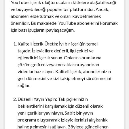
YouTube, içerik oluşturucuların kitlelere ulaşabileceği
ve büyüyebileceği popüler bir platformdur. Ancak,
aboneleri elde tutmak ve onları kaybetmemek
önemlidir. Bu makalede, YouTube abonelerini korumak
için bazı ipuçlarını paylaşacağım.
Kaliteli İçerik Üretin: İyi bir içeriğin temel
taşıdır. İzleyicilere değerli, ilgi çekici ve
eğlendirici içerik sunun. Onların sorunlarına
çözüm getiren veya meraklarını uyandıran
videolar hazırlayın. Kaliteli içerik, abonelerinizin
geri dönmesini ve sizi takip etmeyi sürdürmesini
sağlar.
Düzenli Yayın Yapın: Takipçilerinizin
beklentilerini karşılamak için düzenli olarak
yeni içerikler yayınlayın. Sabit bir yayın
programı oluşturarak izleyicilerinizi alışkanlık
haline gelmesini sağlayın. Böylece, güncellenen