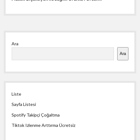
Yan
Ara
Menü
Ara
Liste
Sayfa Listesi
Spotify Takipçi Çoğaltma
Tiktok Izlenme Arttırma Ücretsiz