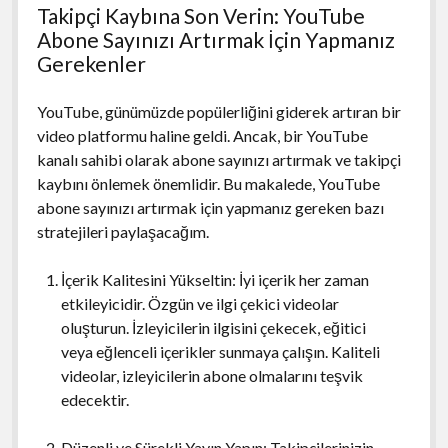
Takipçi Kaybına Son Verin: YouTube
Abone Sayınızı Artırmak İçin Yapmanız
Gerekenler
YouTube, günümüzde popülerliğini giderek artıran bir
video platformu haline geldi. Ancak, bir YouTube
kanalı sahibi olarak abone sayınızı artırmak ve takipçi
kaybını önlemek önemlidir. Bu makalede, YouTube
abone sayınızı artırmak için yapmanız gereken bazı
stratejileri paylaşacağım.
İçerik Kalitesini Yükseltin: İyi içerik her zaman
etkileyicidir. Özgün ve ilgi çekici videolar
oluşturun. İzleyicilerin ilgisini çekecek, eğitici
veya eğlenceli içerikler sunmaya çalışın. Kaliteli
videolar, izleyicilerin abone olmalarını teşvik
edecektir.
Düzenli ve Sürekli Yayın Yapın: Takipçilerinizin