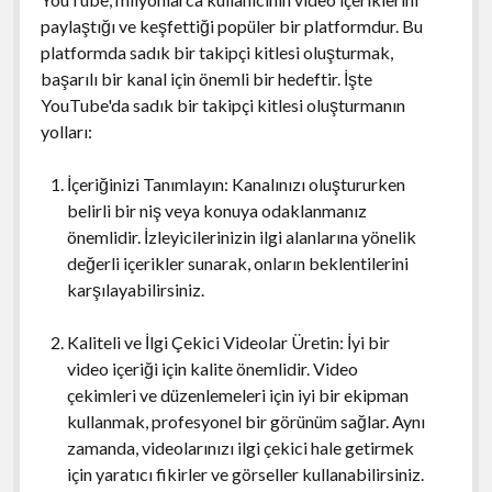
paylaştığı ve keşfettiği popüler bir platformdur. Bu
platformda sadık bir takipçi kitlesi oluşturmak,
başarılı bir kanal için önemli bir hedeftir. İşte
YouTube'da sadık bir takipçi kitlesi oluşturmanın
yolları:
İçeriğinizi Tanımlayın: Kanalınızı oluştururken
belirli bir niş veya konuya odaklanmanız
önemlidir. İzleyicilerinizin ilgi alanlarına yönelik
değerli içerikler sunarak, onların beklentilerini
karşılayabilirsiniz.
Kaliteli ve İlgi Çekici Videolar Üretin: İyi bir
video içeriği için kalite önemlidir. Video
çekimleri ve düzenlemeleri için iyi bir ekipman
kullanmak, profesyonel bir görünüm sağlar. Aynı
zamanda, videolarınızı ilgi çekici hale getirmek
için yaratıcı fikirler ve görseller kullanabilirsiniz.