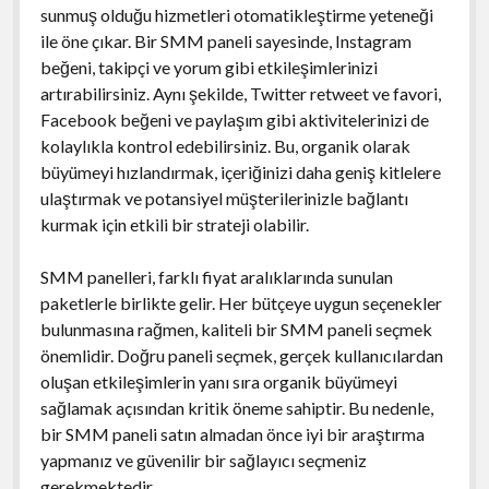
sunmuş olduğu hizmetleri otomatikleştirme yeteneği
ile öne çıkar. Bir SMM paneli sayesinde, Instagram
beğeni, takipçi ve yorum gibi etkileşimlerinizi
artırabilirsiniz. Aynı şekilde, Twitter retweet ve favori,
Facebook beğeni ve paylaşım gibi aktivitelerinizi de
kolaylıkla kontrol edebilirsiniz. Bu, organik olarak
büyümeyi hızlandırmak, içeriğinizi daha geniş kitlelere
ulaştırmak ve potansiyel müşterilerinizle bağlantı
kurmak için etkili bir strateji olabilir.
SMM panelleri, farklı fiyat aralıklarında sunulan
paketlerle birlikte gelir. Her bütçeye uygun seçenekler
bulunmasına rağmen, kaliteli bir SMM paneli seçmek
önemlidir. Doğru paneli seçmek, gerçek kullanıcılardan
oluşan etkileşimlerin yanı sıra organik büyümeyi
sağlamak açısından kritik öneme sahiptir. Bu nedenle,
bir SMM paneli satın almadan önce iyi bir araştırma
yapmanız ve güvenilir bir sağlayıcı seçmeniz
gerekmektedir.