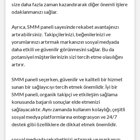
size daha fazla zaman kazandırarak diğer önemli işlere
odaklanmanızı sağlar.
Ayrıca, SMM paneli sayesinde rekabet avantajınızı
artırabilirsiniz. Takipçilerinizi, beğenilerinizi ve
yorumlarınızı artırmak markanızın sosyal medyada
daha etkili ve güvenilir görünmesini sağlar. Bu da
potansiyel müşterilerinizin sizi tercih etme olasılığını
artırır.
SMM paneli seçerken, güvenilir ve kaliteli bir hizmet
sunan bir sağlayıcıyı tercih etmek önemlidir. İyi bir
SMM paneli, organik takipçi ve etkileşim sağlama
konusunda başarılı sonuçlar elde etmenizi
sağlayacaktır. Aynı zamanda kullanım kolaylığı, çeşitli
sosyal medya platformlarına entegrasyon ve 24/7
destek gibi özelliklere de dikkat etmek önemlidir.
sosyal medyada rekabetinizi artırmak ve markanızı