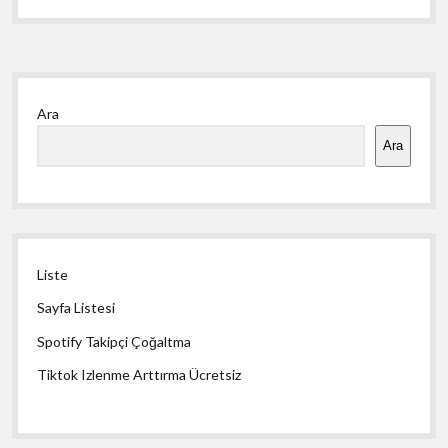
Yan
Ara
Menü
Ara
Liste
Sayfa Listesi
Spotify Takipçi Çoğaltma
Tiktok Izlenme Arttırma Ücretsiz