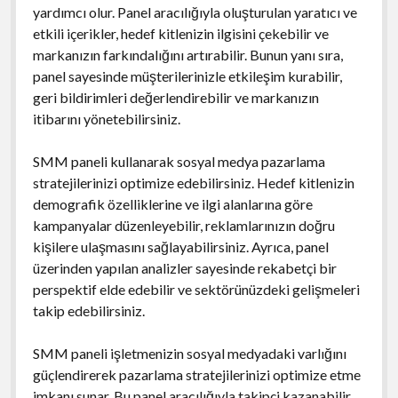
yardımcı olur. Panel aracılığıyla oluşturulan yaratıcı ve
etkili içerikler, hedef kitlenizin ilgisini çekebilir ve
markanızın farkındalığını artırabilir. Bunun yanı sıra,
panel sayesinde müşterilerinizle etkileşim kurabilir,
geri bildirimleri değerlendirebilir ve markanızın
itibarını yönetebilirsiniz.
SMM paneli kullanarak sosyal medya pazarlama
stratejilerinizi optimize edebilirsiniz. Hedef kitlenizin
demografik özelliklerine ve ilgi alanlarına göre
kampanyalar düzenleyebilir, reklamlarınızın doğru
kişilere ulaşmasını sağlayabilirsiniz. Ayrıca, panel
üzerinden yapılan analizler sayesinde rekabetçi bir
perspektif elde edebilir ve sektörünüzdeki gelişmeleri
takip edebilirsiniz.
SMM paneli işletmenizin sosyal medyadaki varlığını
güçlendirerek pazarlama stratejilerinizi optimize etme
imkanı sunar. Bu panel aracılığıyla takipçi kazanabilir,