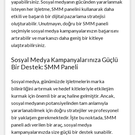
yapabilirsiniz. Sosyal medyanın gücünden yararlanmak
isteyen her işletme, SMM panelini kullanarak daha
etkili ve başarılı bir dijital pazarlama stratejisi
oluşturabilir. Unutmayın, doğru bir SMM paneli
seçimiyle sosyal medya kampanyalarınızın başarısını
artırabilir ve markanızı daha geniş bir kitleye
ulaştırabilirsiniz.
Sosyal Medya Kampanyalarınıza Güçlü
Bir Destek: SMM Paneli
Sosyal medya, günümüzde işletmelerin marka
bilinirliğini artırmak ve hedef kitleleriyle etkileşim
kurmak için önemli bir araç haline gelmiştir. Ancak,
sosyal medyanın potansiyelinden tam anlamıyla
yararlanabilmek için doğru stratejiler ve profesyonel
bir yaklaşım gerekmektedir. İşte bu noktada, SMM
paneli adı verilen bir araç, sosyal medya
kampanyalarınızda size güçlü bir destek sunabilir.