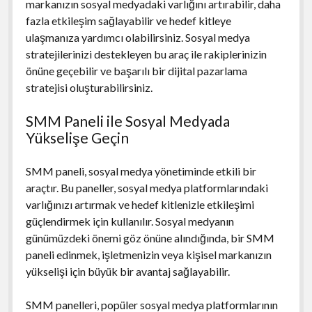
markanızın sosyal medyadaki varlığını artırabilir, daha
fazla etkileşim sağlayabilir ve hedef kitleye
ulaşmanıza yardımcı olabilirsiniz. Sosyal medya
stratejilerinizi destekleyen bu araç ile rakiplerinizin
önüne geçebilir ve başarılı bir dijital pazarlama
stratejisi oluşturabilirsiniz.
SMM Paneli ile Sosyal Medyada
Yükselişe Geçin
SMM paneli, sosyal medya yönetiminde etkili bir
araçtır. Bu paneller, sosyal medya platformlarındaki
varlığınızı artırmak ve hedef kitlenizle etkileşimi
güçlendirmek için kullanılır. Sosyal medyanın
günümüzdeki önemi göz önüne alındığında, bir SMM
paneli edinmek, işletmenizin veya kişisel markanızın
yükselişi için büyük bir avantaj sağlayabilir.
SMM panelleri, popüler sosyal medya platformlarının