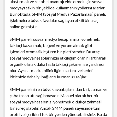
ulaştırmak ve rekabet avantajı elde etmek için sosyal
medyayı etkin bir şekilde kullanmanın yollarını ararlar.
Bu noktada, SMM (Sosyal Medya Pazarlaması) paneli,
işletmelere büyük faydalar sağlayan etkili bir araç
haline gelmiştir.
SMM paneli, sosyal medya hesaplarınızı yönetmek,
takipçi kazanmak, beğeni ve yorum almak gibi
işlemleri otomatikleştiren bir platformdur. Bu araç,
sosyal medya hesaplarınızın etkileşim oranını artırarak
organik olarak daha fazla takipçi çekmenize yardımcı
olur. Ayrıca, marka bilinirliğinizi artırır ve hedef
kitlenizle daha iyi bağlantı kurmanızı sağlar.
SMM panelinin en büyük avantajlarından biri, zaman ve
çaba tasarrufu sağlamasıdır. Manuel olarak her bir
sosyal medya hesabınızı yönetmek oldukça zahmetli
bir süreç olabilir. Ancak SMM paneli sayesinde tüm
profil ve içerikleri tek bir yerden yönetebilirsiniz. Bu da