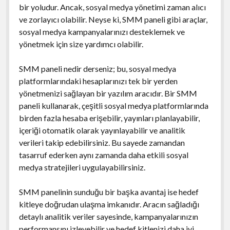
bir yoludur. Ancak, sosyal medya yönetimi zaman alıcı
ve zorlayıcı olabilir. Neyse ki, SMM paneli gibi araçlar,
sosyal medya kampanyalarınızı desteklemek ve
yönetmek için size yardımcı olabilir.
SMM paneli nedir derseniz; bu, sosyal medya
platformlarındaki hesaplarınızı tek bir yerden
yönetmenizi sağlayan bir yazılım aracıdır. Bir SMM
paneli kullanarak, çeşitli sosyal medya platformlarında
birden fazla hesaba erişebilir, yayınları planlayabilir,
içeriği otomatik olarak yayınlayabilir ve analitik
verileri takip edebilirsiniz. Bu sayede zamandan
tasarruf ederken aynı zamanda daha etkili sosyal
medya stratejileri uygulayabilirsiniz.
SMM panelinin sunduğu bir başka avantaj ise hedef
kitleye doğrudan ulaşma imkanıdır. Aracın sağladığı
detaylı analitik veriler sayesinde, kampanyalarınızın
performansını izleyebilir ve hedef kitlenizi daha iyi