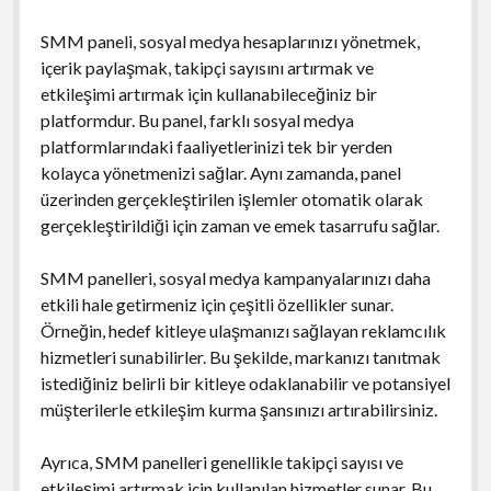
SMM paneli, sosyal medya hesaplarınızı yönetmek,
içerik paylaşmak, takipçi sayısını artırmak ve
etkileşimi artırmak için kullanabileceğiniz bir
platformdur. Bu panel, farklı sosyal medya
platformlarındaki faaliyetlerinizi tek bir yerden
kolayca yönetmenizi sağlar. Aynı zamanda, panel
üzerinden gerçekleştirilen işlemler otomatik olarak
gerçekleştirildiği için zaman ve emek tasarrufu sağlar.
SMM panelleri, sosyal medya kampanyalarınızı daha
etkili hale getirmeniz için çeşitli özellikler sunar.
Örneğin, hedef kitleye ulaşmanızı sağlayan reklamcılık
hizmetleri sunabilirler. Bu şekilde, markanızı tanıtmak
istediğiniz belirli bir kitleye odaklanabilir ve potansiyel
müşterilerle etkileşim kurma şansınızı artırabilirsiniz.
Ayrıca, SMM panelleri genellikle takipçi sayısı ve
etkileşimi artırmak için kullanılan hizmetler sunar. Bu