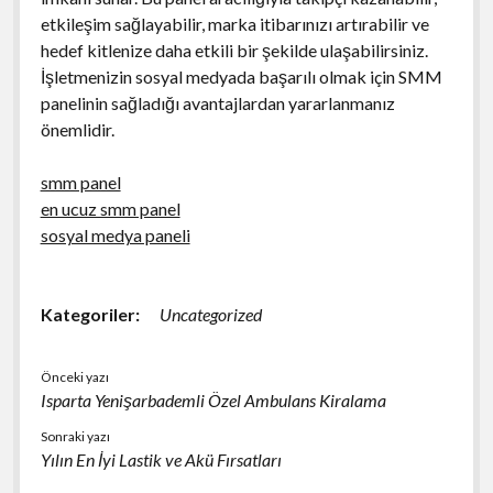
etkileşim sağlayabilir, marka itibarınızı artırabilir ve
hedef kitlenize daha etkili bir şekilde ulaşabilirsiniz.
İşletmenizin sosyal medyada başarılı olmak için SMM
panelinin sağladığı avantajlardan yararlanmanız
önemlidir.
smm panel
en ucuz smm panel
sosyal medya paneli
Kategoriler:
Uncategorized
Önceki yazı
Isparta Yenişarbademli Özel Ambulans Kiralama
Sonraki yazı
Yılın En İyi Lastik ve Akü Fırsatları