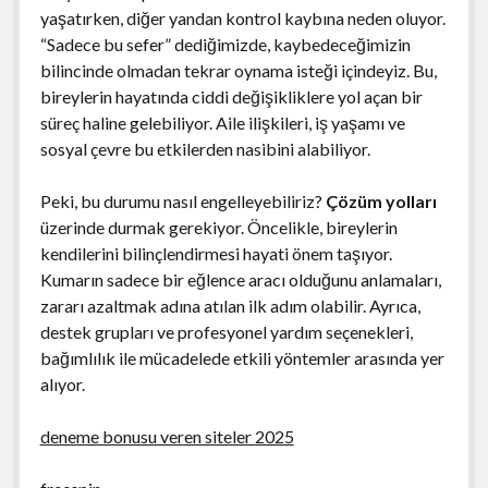
yaşatırken, diğer yandan kontrol kaybına neden oluyor.
“Sadece bu sefer” dediğimizde, kaybedeceğimizin
bilincinde olmadan tekrar oynama isteği içindeyiz. Bu,
bireylerin hayatında ciddi değişikliklere yol açan bir
süreç haline gelebiliyor. Aile ilişkileri, iş yaşamı ve
sosyal çevre bu etkilerden nasibini alabiliyor.
Peki, bu durumu nasıl engelleyebiliriz?
Çözüm yolları
üzerinde durmak gerekiyor. Öncelikle, bireylerin
kendilerini bilinçlendirmesi hayati önem taşıyor.
Kumarın sadece bir eğlence aracı olduğunu anlamaları,
zararı azaltmak adına atılan ilk adım olabilir. Ayrıca,
destek grupları ve profesyonel yardım seçenekleri,
bağımlılık ile mücadelede etkili yöntemler arasında yer
alıyor.
deneme bonusu veren siteler 2025