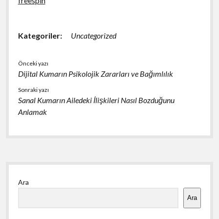
freespin
Kategoriler:
Uncategorized
Önceki yazı
Dijital Kumarın Psikolojik Zararları ve Bağımlılık
Sonraki yazı
Sanal Kumarın Ailedeki İlişkileri Nasıl Bozduğunu
Anlamak
Yan
Ara
Menü
Ara