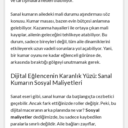
ve tartışmalara neden olabiliyor.
Sanal kumarın ailedeki mali durumu aşındırması söz
konusu. Kumar masası, bazen evin bütçesi anlamına
gelebiliyor. Kazanma hayalleri ile ortaya çıkan mali
kayıplar, ailenin geleceğini tehlikeye atabiliyor. Bu
durum, sadece bireyleri değil, tüm aile dinamiklerini
etkileyerek uzun vadeli sorunlara yol açabiliyor. Yani,
bir kumar oyunu ne kadar eğlenceli görünse de,
arkasında bıraktığı gölgeyi unutmamak gerek.
Dijital Eğlencenin Karanlık Yüzü: Sanal
Kumarın Sosyal Maliyetleri
Sanat eseri gibi, sanal kumar da başlangıçta cezbetici
geçebilir. Ancak fark ettiğinizde roller değişir. Peki, bu
dijital maceranın arka planında ne var?
Sosyal
maliyetler
dediğimizde, bu sadece kaybedilen
paralarla sınırlı değildir. Aile bağları zayıflar,