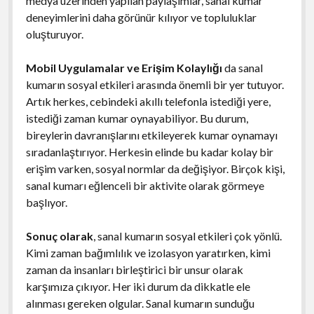
medya üzerinden yapılan paylaşımlar, sanal kumar
deneyimlerini daha görünür kılıyor ve topluluklar
oluşturuyor.
Mobil Uygulamalar ve Erişim Kolaylığı
da sanal
kumarın sosyal etkileri arasında önemli bir yer tutuyor.
Artık herkes, cebindeki akıllı telefonla istediği yere,
istediği zaman kumar oynayabiliyor. Bu durum,
bireylerin davranışlarını etkileyerek kumar oynamayı
sıradanlaştırıyor. Herkesin elinde bu kadar kolay bir
erişim varken, sosyal normlar da değişiyor. Birçok kişi,
sanal kumarı eğlenceli bir aktivite olarak görmeye
başlıyor.
Sonuç olarak
, sanal kumarın sosyal etkileri çok yönlü.
Kimi zaman bağımlılık ve izolasyon yaratırken, kimi
zaman da insanları birleştirici bir unsur olarak
karşımıza çıkıyor. Her iki durum da dikkatle ele
alınması gereken olgular. Sanal kumarın sunduğu