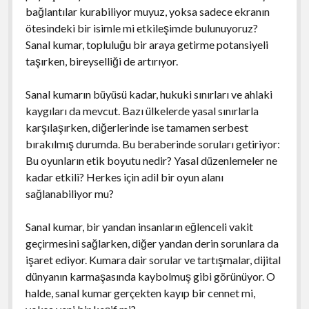
bağlantılar kurabiliyor muyuz, yoksa sadece ekranın
ötesindeki bir isimle mi etkileşimde bulunuyoruz?
Sanal kumar, topluluğu bir araya getirme potansiyeli
taşırken, bireyselliği de artırıyor.
Sanal kumarın büyüsü kadar, hukuki sınırları ve ahlaki
kaygıları da mevcut. Bazı ülkelerde yasal sınırlarla
karşılaşırken, diğerlerinde ise tamamen serbest
bırakılmış durumda. Bu beraberinde soruları getiriyor:
Bu oyunların etik boyutu nedir? Yasal düzenlemeler ne
kadar etkili? Herkes için adil bir oyun alanı
sağlanabiliyor mu?
Sanal kumar, bir yandan insanların eğlenceli vakit
geçirmesini sağlarken, diğer yandan derin sorunlara da
işaret ediyor. Kumara dair sorular ve tartışmalar, dijital
dünyanın karmaşasında kaybolmuş gibi görünüyor. O
halde, sanal kumar gerçekten kayıp bir cennet mi,