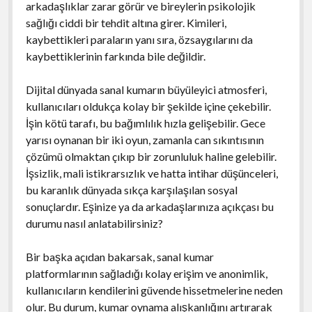
arkadaşlıklar zarar görür ve bireylerin psikolojik
sağlığı ciddi bir tehdit altına girer. Kimileri,
kaybettikleri paraların yanı sıra, özsaygılarını da
kaybettiklerinin farkında bile değildir.
Dijital dünyada sanal kumarın büyüleyici atmosferi,
kullanıcıları oldukça kolay bir şekilde içine çekebilir.
İşin kötü tarafı, bu bağımlılık hızla gelişebilir. Gece
yarısı oynanan bir iki oyun, zamanla can sıkıntısının
çözümü olmaktan çıkıp bir zorunluluk haline gelebilir.
İşsizlik, mali istikrarsızlık ve hatta intihar düşünceleri,
bu karanlık dünyada sıkça karşılaşılan sosyal
sonuçlardır. Eşinize ya da arkadaşlarınıza açıkçası bu
durumu nasıl anlatabilirsiniz?
Bir başka açıdan bakarsak, sanal kumar
platformlarının sağladığı kolay erişim ve anonimlik,
kullanıcıların kendilerini güvende hissetmelerine neden
olur. Bu durum, kumar oynama alışkanlığını artırarak