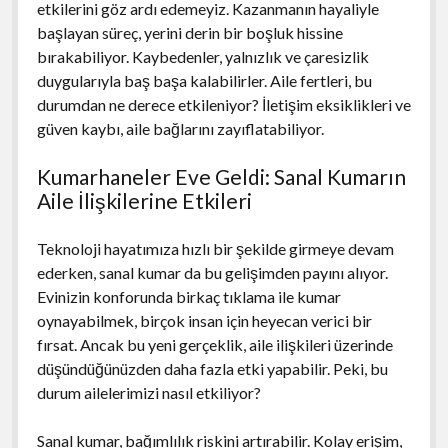
etkilerini göz ardı edemeyiz. Kazanmanın hayaliyle
başlayan süreç, yerini derin bir boşluk hissine
bırakabiliyor. Kaybedenler, yalnızlık ve çaresizlik
duygularıyla baş başa kalabilirler. Aile fertleri, bu
durumdan ne derece etkileniyor? İletişim eksiklikleri ve
güven kaybı, aile bağlarını zayıflatabiliyor.
Kumarhaneler Eve Geldi: Sanal Kumarın
Aile İlişkilerine Etkileri
Teknoloji hayatımıza hızlı bir şekilde girmeye devam
ederken, sanal kumar da bu gelişimden payını alıyor.
Evinizin konforunda birkaç tıklama ile kumar
oynayabilmek, birçok insan için heyecan verici bir
fırsat. Ancak bu yeni gerçeklik, aile ilişkileri üzerinde
düşündüğünüzden daha fazla etki yapabilir. Peki, bu
durum ailelerimizi nasıl etkiliyor?
Sanal kumar, bağımlılık riskini artırabilir. Kolay erişim,