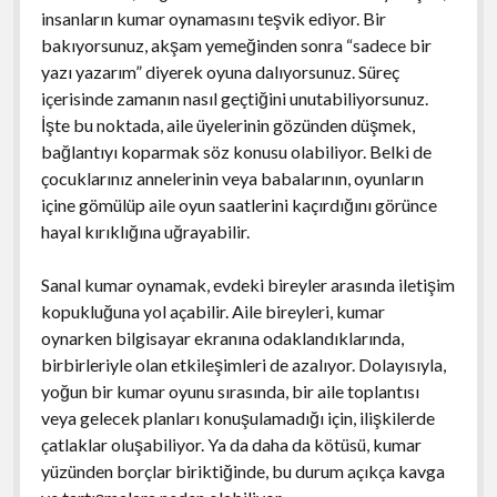
insanların kumar oynamasını teşvik ediyor. Bir
bakıyorsunuz, akşam yemeğinden sonra “sadece bir
yazı yazarım” diyerek oyuna dalıyorsunuz. Süreç
içerisinde zamanın nasıl geçtiğini unutabiliyorsunuz.
İşte bu noktada, aile üyelerinin gözünden düşmek,
bağlantıyı koparmak söz konusu olabiliyor. Belki de
çocuklarınız annelerinin veya babalarının, oyunların
içine gömülüp aile oyun saatlerini kaçırdığını görünce
hayal kırıklığına uğrayabilir.
Sanal kumar oynamak, evdeki bireyler arasında iletişim
kopukluğuna yol açabilir. Aile bireyleri, kumar
oynarken bilgisayar ekranına odaklandıklarında,
birbirleriyle olan etkileşimleri de azalıyor. Dolayısıyla,
yoğun bir kumar oyunu sırasında, bir aile toplantısı
veya gelecek planları konuşulamadığı için, ilişkilerde
çatlaklar oluşabiliyor. Ya da daha da kötüsü, kumar
yüzünden borçlar biriktiğinde, bu durum açıkça kavga