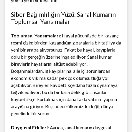
yoksa yeni bir keşif mi?
Siber Bağımlılığın Yüzü: Sanal Kumarın
Toplumsal Yansımaları
Toplumsal Yansımaları
: Hayal gücünüzde bir kazanç
resmi çizin; birden, kazandığınız paralarla bir tatil ya da
yeni bir araba alıyorsunuz. Fakat bu hayal, kayıplarla
dolu bir gerçeğin üzerine inşa ediliyor. Sanal kumar,
bireylerin hayatlarını altüst edebiliyor!
Boşanmalardan, iş kayıplarına, aile içi sorunlardan
ekonomik yıkıma kadar pek çok olumsuzluğa yol
açabiliyor. Bireyler, kaybettikçe daha fazla oynamaya
teşvik ediliyor; bu da bir kara delik gibi. İnsanlar
kaybettikçe, kurtulmak için daha fazla yatırım yapma
arayışına giriyor. Bu, sadece ülkemizde değil, dünya
genelinde bir sorun.
Duygusal Etkileri
: Ayrıca, sanal kumarın duygusal