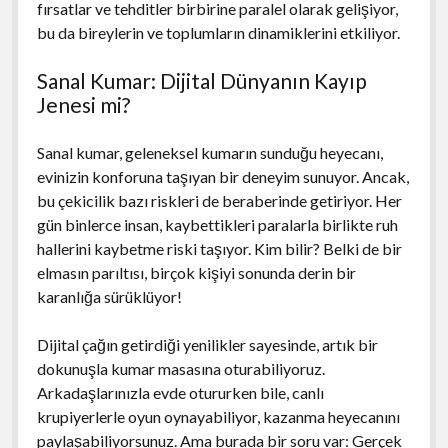
fırsatlar ve tehditler birbirine paralel olarak gelişiyor,
bu da bireylerin ve toplumların dinamiklerini etkiliyor.
Sanal Kumar: Dijital Dünyanın Kayıp
Jenesi mi?
Sanal kumar, geleneksel kumarın sunduğu heyecanı,
evinizin konforuna taşıyan bir deneyim sunuyor. Ancak,
bu çekicilik bazı riskleri de beraberinde getiriyor. Her
gün binlerce insan, kaybettikleri paralarla birlikte ruh
hallerini kaybetme riski taşıyor. Kim bilir? Belki de bir
elmasın parıltısı, birçok kişiyi sonunda derin bir
karanlığa sürüklüyor!
Dijital çağın getirdiği yenilikler sayesinde, artık bir
dokunuşla kumar masasına oturabiliyoruz.
Arkadaşlarınızla evde otururken bile, canlı
krupiyerlerle oyun oynayabiliyor, kazanma heyecanını
paylaşabiliyorsunuz. Ama burada bir soru var: Gerçek