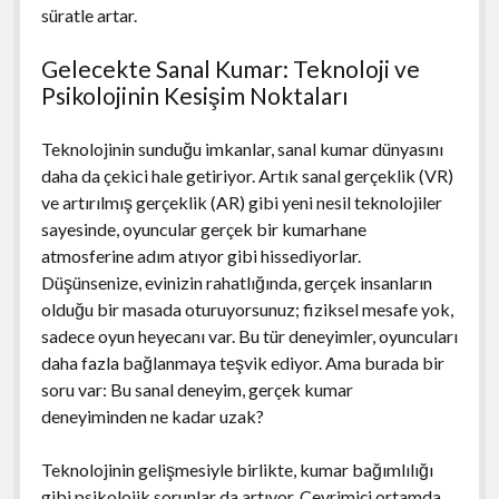
süratle artar.
Gelecekte Sanal Kumar: Teknoloji ve
Psikolojinin Kesişim Noktaları
Teknolojinin sunduğu imkanlar, sanal kumar dünyasını
daha da çekici hale getiriyor. Artık sanal gerçeklik (VR)
ve artırılmış gerçeklik (AR) gibi yeni nesil teknolojiler
sayesinde, oyuncular gerçek bir kumarhane
atmosferine adım atıyor gibi hissediyorlar.
Düşünsenize, evinizin rahatlığında, gerçek insanların
olduğu bir masada oturuyorsunuz; fiziksel mesafe yok,
sadece oyun heyecanı var. Bu tür deneyimler, oyuncuları
daha fazla bağlanmaya teşvik ediyor. Ama burada bir
soru var: Bu sanal deneyim, gerçek kumar
deneyiminden ne kadar uzak?
Teknolojinin gelişmesiyle birlikte, kumar bağımlılığı
gibi psikolojik sorunlar da artıyor. Çevrimiçi ortamda