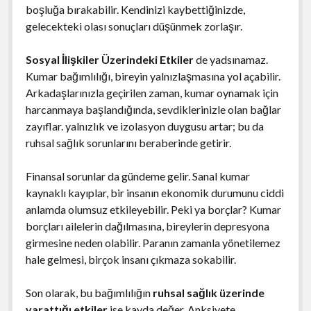
boşluğa bırakabilir. Kendinizi kaybettiğinizde,
gelecekteki olası sonuçları düşünmek zorlaşır.
Sosyal İlişkiler Üzerindeki Etkiler
de yadsınamaz.
Kumar bağımlılığı, bireyin yalnızlaşmasına yol açabilir.
Arkadaşlarınızla geçirilen zaman, kumar oynamak için
harcanmaya başlandığında, sevdiklerinizle olan bağlar
zayıflar. yalnızlık ve izolasyon duygusu artar; bu da
ruhsal sağlık sorunlarını beraberinde getirir.
Finansal sorunlar da gündeme gelir. Sanal kumar
kaynaklı kayıplar, bir insanın ekonomik durumunu ciddi
anlamda olumsuz etkileyebilir. Peki ya borçlar? Kumar
borçları ailelerin dağılmasına, bireylerin depresyona
girmesine neden olabilir. Paranın zamanla yönetilemez
hale gelmesi, birçok insanı çıkmaza sokabilir.
Son olarak, bu bağımlılığın
ruhsal sağlık üzerinde
yarattığı etkiler
ise kayda değer. Anksiyete,