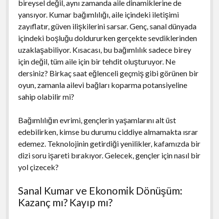
bireysel değil, aynı zamanda aile dinamiklerine de
yansıyor. Kumar bağımlılığı, aile içindeki iletişimi
zayıflatır, güven ilişkilerini sarsar. Genç, sanal dünyada
içindeki boşluğu doldururken gerçekte sevdiklerinden
uzaklaşabiliyor. Kısacası, bu bağımlılık sadece birey
için değil, tüm aile için bir tehdit oluşturuyor. Ne
dersiniz? Birkaç saat eğlenceli geçmiş gibi görünen bir
oyun, zamanla ailevi bağları koparma potansiyeline
sahip olabilir mi?
Bağımlılığın evrimi, gençlerin yaşamlarını alt üst
edebilirken, kimse bu durumu ciddiye almamakta ısrar
edemez. Teknolojinin getirdiği yenilikler, kafamızda bir
dizi soru işareti bırakıyor. Gelecek, gençler için nasıl bir
yol çizecek?
Sanal Kumar ve Ekonomik Dönüşüm:
Kazanç mı? Kayıp mı?