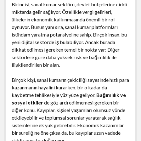
Birincisi, sanal kumar sektörü, devlet bütçelerine ciddi
miktarda gelir sağlıyor. Özellikle vergi gelirleri,
ülkelerin ekonomik kalkınmasında önemli bir rol
oynuyor. Bunun yanı sıra, sanal kumar platformları
istihdam yaratma potansiyeline sahip. Birçok insan, bu
yeni dijital sektörde iş bulabiliyor. Ancak burada
dikkat edilmesi gereken temel bir nokta var: Diğer
sektörlere göre daha yüksek risk ve bağımlılık ile
ilişkilendirilen bir alan.
Birçok kişi, sanal kumarın çekiciliği sayesinde hızlı para
kazanmanın hayalini kurarken, bir o kadar da
kaybetme tehlikesiyle yüz yüze geliyor.
Bağımlılık ve
sosyal etkiler
de göz ardı edilmemesi gereken bir
diğer konu. Kayıplar, kişisel yaşamları olumsuz yönde
etkileyebilir ve toplumsal sorunlar yaratarak sağlık
sistemlerine ek yük getirebilir. Ekonomik kazanımlar
bir süreliğine öne çıksa da, bu kayıplar uzun vadede
ciddi sonuçlar doğuruyor.