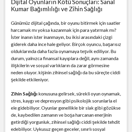
Dijital Oyunların Kötü Sonuçları: Sanal
Kumar Bağımlılığı ve Zihin Sağlığı
Günümüz dijital çağında, bir oyunu bitirmek için saatler
harcamak mı yoksa kazanmak için para yatırmak mı?
İster inanın ister inanmayın, bu ikisi arasındaki çizgi
giderek daha ince hale geliyor. Birçok oyuncu, başarısız
olduklarında daha fazla oynamaya teşvik ediliyor. Bu
durum, yalnızca finansal kayıplara değil, aynı zamanda
ilişkilerin ve sosyal varlıkların da zarar görmesine
neden oluyor. kişinin zihinsel sağlığı da bu süreçte ciddi
şekilde etkileniyor.
Zihin Sağlığı
konusuna gelirsek, sürekli oyun oynamak,
stres, kaygı ve depresyon gibi psikolojik sorunlarla el
ele gidebiliyor. Oyunlar genellikle bir slak gibi gözükse
de, kaybedilen zamanın ve boşa harcanan enerjinin
getirdiği yorgunluk, zihinsel sağlığı ciddi şekilde tehdit
edebiliyor. Uykusuz geçen geceler, sınırlı sosyal