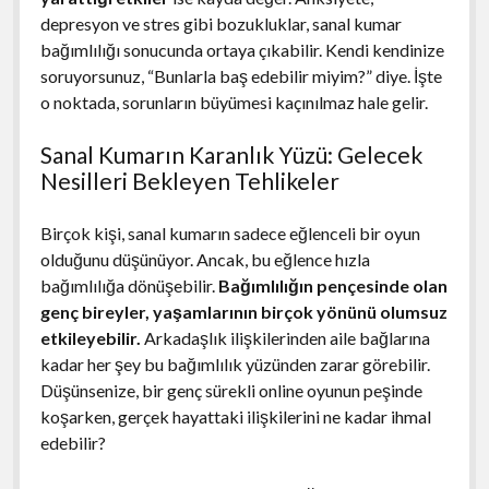
depresyon ve stres gibi bozukluklar, sanal kumar
bağımlılığı sonucunda ortaya çıkabilir. Kendi kendinize
soruyorsunuz, “Bunlarla baş edebilir miyim?” diye. İşte
o noktada, sorunların büyümesi kaçınılmaz hale gelir.
Sanal Kumarın Karanlık Yüzü: Gelecek
Nesilleri Bekleyen Tehlikeler
Birçok kişi, sanal kumarın sadece eğlenceli bir oyun
olduğunu düşünüyor. Ancak, bu eğlence hızla
bağımlılığa dönüşebilir.
Bağımlılığın pençesinde olan
genç bireyler, yaşamlarının birçok yönünü olumsuz
etkileyebilir.
Arkadaşlık ilişkilerinden aile bağlarına
kadar her şey bu bağımlılık yüzünden zarar görebilir.
Düşünsenize, bir genç sürekli online oyunun peşinde
koşarken, gerçek hayattaki ilişkilerini ne kadar ihmal
edebilir?