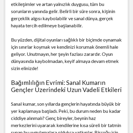
etkileşimler ve artan yalnızlık duygusu, tüm bu
sorunların yanında gelir. Belirli bir süre sonra, kişinin
gerçeklik algısı kaybolabilir ve sanal dünya, gerçek
hayata tercih edilmeye başlanabilir.
Bu yüzden, dijital oyunları sağlıklı bir biçimde oynamak
için sınırlar koymak ve kendinizi korumak önemli hale
geliyor. Unutmayın, her şeyin fazlası zarardır. Oyun
dünyasında kaybolmadan, keyif almaya devam etmek
sizin elinizde!
Bağımlılığın Evrimi: Sanal Kumarın
Gençler Üzerindeki Uzun Vadeli Etkileri
Sanal kumar, son yıllarda gençlerin hayatında büyük bir
yer kaplamaya başladı. Peki, bu durum neden bu kadar
ciddiye alınmalı? Genç bireyler, beynin haz
merkezlerini uyararak kendilerine kısa süreli bir tatmin
sunan bu uygulamalara oldukça yatkınlar. Birçoğu için