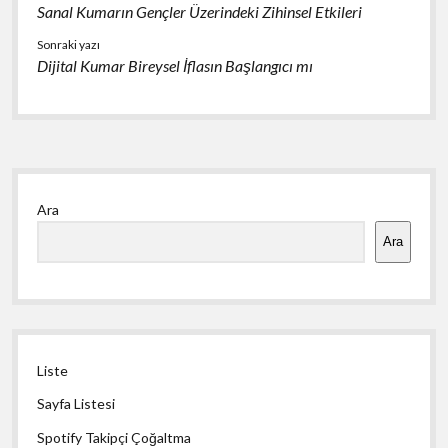
Sanal Kumarın Gençler Üzerindeki Zihinsel Etkileri
Sonraki yazı
Dijital Kumar Bireysel İflasın Başlangıcı mı
Yan
Ara
Menü
Ara
Liste
Sayfa Listesi
Spotify Takipçi Çoğaltma