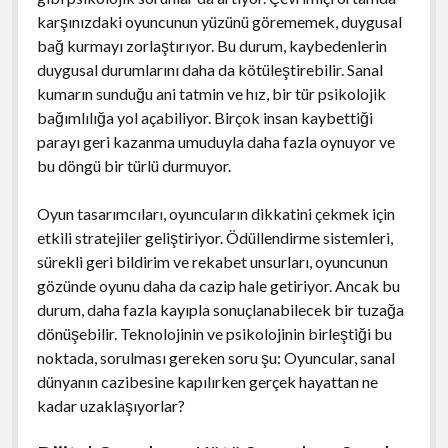
karşınızdaki oyuncunun yüzünü görememek, duygusal
bağ kurmayı zorlaştırıyor. Bu durum, kaybedenlerin
duygusal durumlarını daha da kötüleştirebilir. Sanal
kumarın sunduğu ani tatmin ve hız, bir tür psikolojik
bağımlılığa yol açabiliyor. Birçok insan kaybettiği
parayı geri kazanma umuduyla daha fazla oynuyor ve
bu döngü bir türlü durmuyor.
Oyun tasarımcıları, oyuncuların dikkatini çekmek için
etkili stratejiler geliştiriyor. Ödüllendirme sistemleri,
sürekli geri bildirim ve rekabet unsurları, oyuncunun
gözünde oyunu daha da cazip hale getiriyor. Ancak bu
durum, daha fazla kayıpla sonuçlanabilecek bir tuzağa
dönüşebilir. Teknolojinin ve psikolojinin birleştiği bu
noktada, sorulması gereken soru şu: Oyuncular, sanal
dünyanın cazibesine kapılırken gerçek hayattan ne
kadar uzaklaşıyorlar?