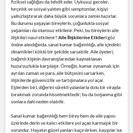
fiziksel sağlığını da tehdit eder. Uykusuz geceler,
hırçınlık ve sosyal yalıtım gibi semptomlar, kişiyi
yalnızlaştırarak daha büyük sorunlara zemin hazırlar.
Bu durumu yaşayan bireylerin, çoğunlukla sosyal
yaşamları da olumsuz etkilenir. Peki, bu bireylerin aile
ilişkileri nasıl etkilenir?
Aile İlişkilerine Etkileri
göz
önüne alındığında, sanal kumar bağımlılığı, aile içindeki
dinamikleri köklü bir şekilde sarsabilir. Aile üyeleri,
bağımlı kişinin davranışlarından kaynaklanan
huzursuzlukla karşılaşır. Örneğin, kumar oynamak için
ayrılan zaman ve para, aile bütçesini sarsarken,
ilişkilerde güvensizlik ve tartışmalara yol açar.
Eşlerden biri, diğerini sürekli yalanlarla dolu bir virajda
bırakmak zorunda hissetmektedir; bu da boşanma gibi
sonlara dahi neden olabilir.
Sanal kumar bağımlılığı hem birey hem de aile yapısı
üzerinde derin ve kalıcı etkilere yol açan karmaşık bir
sorundur. Hayatın güzel yanları kaçırılırken, kayıplar ise