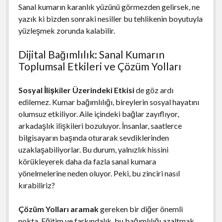
Sanal kumarın karanlık yüzünü görmezden gelirsek, ne
yazık ki bizden sonraki nesiller bu tehlikenin boyutuyla
yüzleşmek zorunda kalabilir.
Dijital Bağımlılık: Sanal Kumarın
Toplumsal Etkileri ve Çözüm Yolları
Sosyal İlişkiler Üzerindeki Etkisi
de göz ardı
edilemez. Kumar bağımlılığı, bireylerin sosyal hayatını
olumsuz etkiliyor. Aile içindeki bağlar zayıflıyor,
arkadaşlık ilişkileri bozuluyor. İnsanlar, saatlerce
bilgisayarın başında oturarak sevdiklerinden
uzaklaşabiliyorlar. Bu durum, yalnızlık hissini
körükleyerek daha da fazla sanal kumara
yönelmelerine neden oluyor. Peki, bu zinciri nasıl
kırabiliriz?
Çözüm Yolları aramak
gereken bir diğer önemli
nokta. Eğitim ve farkındalık, bu bağımlılığı azaltmak