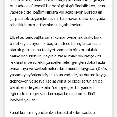
bu, sadece eğlenceli bir hobi gibi görünebilirken, uzun
vadede ciddi bağımlılıklara yol açabiliyor. Burada en
çarpıcı nokta, gençlerin sınır tanımayan dijital dünyada
rahatlıkla bu platformlara ulaşabilmeleri.
Elbette, genç yaşta sanal kumar oynamak psikolojik
bir etki yaratıyor. İlk başta sadece bir eğlence aracı
olarak görülen bu faaliyet, zamanla bir zorunluluk
haline dönüşebilir. Bayıltıcı tasarımlar, dikkat çekici
reklamlar ve sürekli güncellemeler, gençleri daha fazla
oynamaya ve kaybetmeleri durumunda duygusal çöküş
yaşamaya yönlendiriyor. Uzun vadede, bu durum kaygı,
depresyon ve sosyal izolasyon gibi ciddi sorunları da
beraberinde getirebilir. Yani, gençler bir yandan
eğlenirken, diğer yandan hayatlarının kontrolünü
kaybediyorlar.
Sanal kumarın gençler üzerindeki etkileri sadece