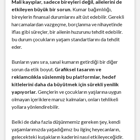
Mali kayıplar, sadece bireyleri değil, ailelerini de
etkileyen büyük bir sorun.
Kumar bağımlılığı,
bireylerin finansal durumlarını alt üst edebilir. Gerekli
harcamalardan vazgeçme, borçlanma ve nihayetinde
iflas gibi süreçler, bir ailenin huzurunu tehdit edebilir.
bu durum çocukların yaşam standartlarını da tehdit
eder.
Bunların yanı sıra, sanal kumarın getirdiği bir diğer
sorun da etik boyut.
Grafiksel tasarım ve
reklamcılıkla süslenmiş bu platformlar, hedef
kitlelerini daha da büyütmek için sürekli yenilik
yapıyorlar.
Gençlerin ve çocukların yaşlarına uygun
olmayan içeriklere maruz kalmaları, onları tehlikeli
yollara yönlendirebilir.
Belki de daha fazla düşünmemiz gereken şey, kendi
yaşamlarımızda yaşadığımız bu ilginç heyecanların,
gelecekteki kuşakların kaderini nasıl etkileyeceğidir.