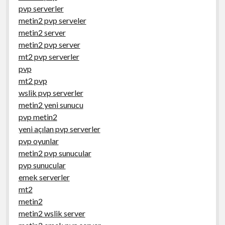
pvp serverler
metin2 pvp serveler
metin2 server
metin2 pvp server
mt2 pvp serverler
pvp
mt2 pvp
wslik pvp serverler
metin2 yeni sunucu
pvp metin2
yeni açılan pvp serverler
pvp oyunlar
metin2 pvp sunucular
pvp sunucular
emek serverler
mt2
metin2
metin2 wslik server