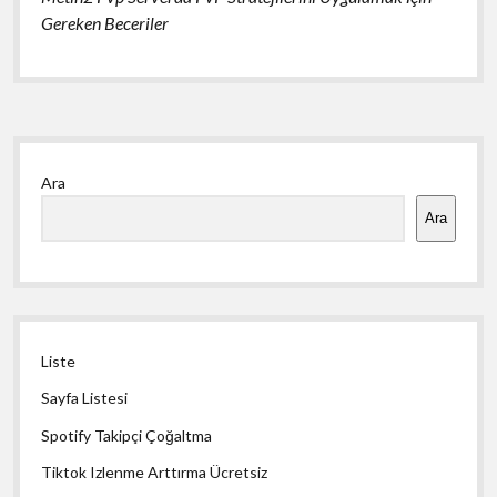
Gereken Beceriler
Yan
Ara
Menü
Ara
Liste
Sayfa Listesi
Spotify Takipçi Çoğaltma
Tiktok Izlenme Arttırma Ücretsiz