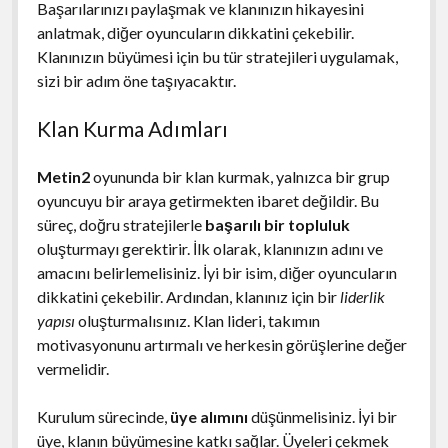
Başarılarınızı paylaşmak ve klanınızın hikayesini
anlatmak, diğer oyuncuların dikkatini çekebilir.
Klanınızın büyümesi için bu tür stratejileri uygulamak,
sizi bir adım öne taşıyacaktır.
Klan Kurma Adımları
Metin2
oyununda bir klan kurmak, yalnızca bir grup
oyuncuyu bir araya getirmekten ibaret değildir. Bu
süreç, doğru stratejilerle
başarılı bir topluluk
oluşturmayı gerektirir. İlk olarak, klanınızın adını ve
amacını belirlemelisiniz. İyi bir isim, diğer oyuncuların
dikkatini çekebilir. Ardından, klanınız için bir
liderlik
yapısı
oluşturmalısınız. Klan lideri, takımın
motivasyonunu artırmalı ve herkesin görüşlerine değer
vermelidir.
Kurulum sürecinde,
üye alımını
düşünmelisiniz. İyi bir
üye, klanın büyümesine katkı sağlar. Üyeleri çekmek