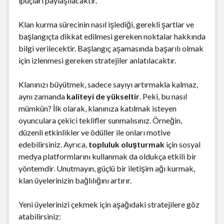
ipuçları paylaşılacaktır.
Klan kurma sürecinin nasıl işlediği, gerekli şartlar ve
başlangıçta dikkat edilmesi gereken noktalar hakkında
bilgi verilecektir. Başlangıç aşamasında başarılı olmak
için izlenmesi gereken stratejiler anlatılacaktır.
Klanınızı büyütmek, sadece sayıyı artırmakla kalmaz,
aynı zamanda
kaliteyi de yükseltir
. Peki, bu nasıl
mümkün? İlk olarak, klanınıza katılmak isteyen
oyunculara çekici teklifler sunmalısınız. Örneğin,
düzenli etkinlikler ve ödüller ile onları motive
edebilirsiniz. Ayrıca,
topluluk oluşturmak
için sosyal
medya platformlarını kullanmak da oldukça etkili bir
yöntemdir. Unutmayın, güçlü bir iletişim ağı kurmak,
klan üyelerinizin bağlılığını artırır.
Yeni üyelerinizi çekmek için aşağıdaki stratejilere göz
atabilirsiniz: