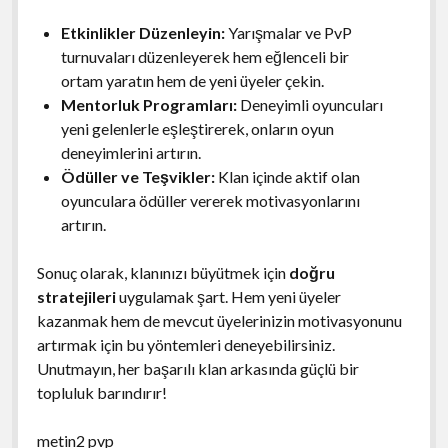
Etkinlikler Düzenleyin:
Yarışmalar ve PvP
turnuvaları düzenleyerek hem eğlenceli bir
ortam yaratın hem de yeni üyeler çekin.
Mentorluk Programları:
Deneyimli oyuncuları
yeni gelenlerle eşleştirerek, onların oyun
deneyimlerini artırın.
Ödüller ve Teşvikler:
Klan içinde aktif olan
oyunculara ödüller vererek motivasyonlarını
artırın.
Sonuç olarak, klanınızı büyütmek için
doğru
stratejileri
uygulamak şart. Hem yeni üyeler
kazanmak hem de mevcut üyelerinizin motivasyonunu
artırmak için bu yöntemleri deneyebilirsiniz.
Unutmayın, her başarılı klan arkasında güçlü bir
topluluk barındırır!
metin2 pvp