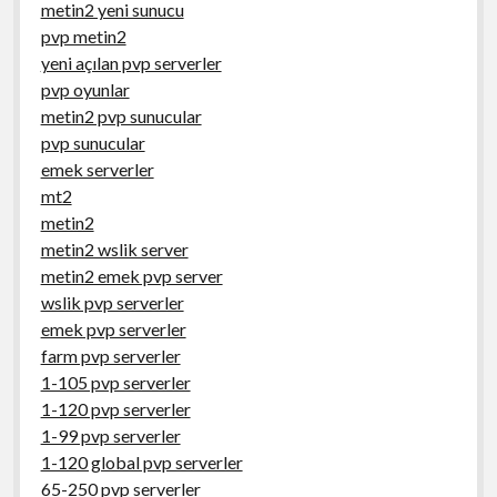
metin2 yeni sunucu
pvp metin2
yeni açılan pvp serverler
pvp oyunlar
metin2 pvp sunucular
pvp sunucular
emek serverler
mt2
metin2
metin2 wslik server
metin2 emek pvp server
wslik pvp serverler
emek pvp serverler
farm pvp serverler
1-105 pvp serverler
1-120 pvp serverler
1-99 pvp serverler
1-120 global pvp serverler
65-250 pvp serverler