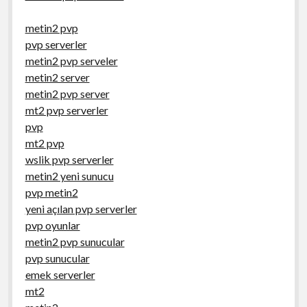
metin2 pvp
pvp serverler
metin2 pvp serveler
metin2 server
metin2 pvp server
mt2 pvp serverler
pvp
mt2 pvp
wslik pvp serverler
metin2 yeni sunucu
pvp metin2
yeni açılan pvp serverler
pvp oyunlar
metin2 pvp sunucular
pvp sunucular
emek serverler
mt2