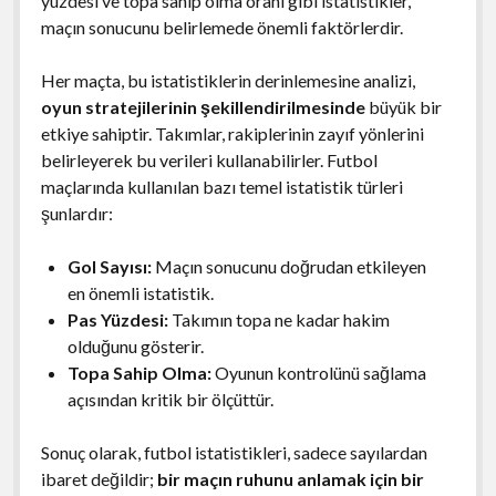
yüzdesi ve topa sahip olma oranı gibi istatistikler,
maçın sonucunu belirlemede önemli faktörlerdir.
Her maçta, bu istatistiklerin derinlemesine analizi,
oyun stratejilerinin şekillendirilmesinde
büyük bir
etkiye sahiptir. Takımlar, rakiplerinin zayıf yönlerini
belirleyerek bu verileri kullanabilirler. Futbol
maçlarında kullanılan bazı temel istatistik türleri
şunlardır:
Gol Sayısı:
Maçın sonucunu doğrudan etkileyen
en önemli istatistik.
Pas Yüzdesi:
Takımın topa ne kadar hakim
olduğunu gösterir.
Topa Sahip Olma:
Oyunun kontrolünü sağlama
açısından kritik bir ölçüttür.
Sonuç olarak, futbol istatistikleri, sadece sayılardan
ibaret değildir;
bir maçın ruhunu anlamak için bir