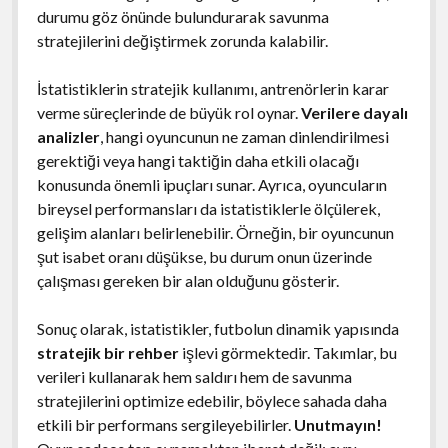
durumu göz önünde bulundurarak savunma
stratejilerini değiştirmek zorunda kalabilir.
İstatistiklerin stratejik kullanımı, antrenörlerin karar
verme süreçlerinde de büyük rol oynar.
Verilere dayalı
analizler
, hangi oyuncunun ne zaman dinlendirilmesi
gerektiği veya hangi taktiğin daha etkili olacağı
konusunda önemli ipuçları sunar. Ayrıca, oyuncuların
bireysel performansları da istatistiklerle ölçülerek,
gelişim alanları belirlenebilir. Örneğin, bir oyuncunun
şut isabet oranı düşükse, bu durum onun üzerinde
çalışması gereken bir alan olduğunu gösterir.
Sonuç olarak, istatistikler, futbolun dinamik yapısında
stratejik bir rehber
işlevi görmektedir. Takımlar, bu
verileri kullanarak hem saldırı hem de savunma
stratejilerini optimize edebilir, böylece sahada daha
etkili bir performans sergileyebilirler.
Unutmayın!