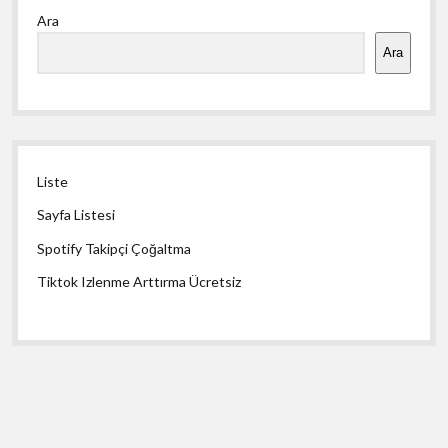
Ara
Menü
Ara
Liste
Sayfa Listesi
Spotify Takipçi Çoğaltma
Tiktok Izlenme Arttırma Ücretsiz