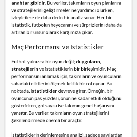
anahtar gibidir.
Bu veriler, takımların oyun planlarını
ve stratejilerini geliştirmelerine yardımcı olurken,
izleyicilere de daha derin bir analiz sunar. Her bir
istatistik, futbolun heyecanını ve sürprizlerini daha da
artıran bir unsur olarak karşımıza çıkar.
Maç Performansı ve İstatistikler
Futbol, yalnızca bir oyun değil;
duyguların,
stratejilerin
ve istatistiklerin bir birleşimidir. Maç
performansını anlamak için, takımların ve oyuncuların
sahadaki etkilerini ölçmek kritik bir rol oynar. Bu
noktada,
istatistikler
devreye girer. Örneğin, bir
oyuncunun pas yüzdesi, onun ne kadar etkili olduğunu
gösterirken, gol sayısı ise takımın genel başarısını
yansıtır. Bu veriler, takımların oyun stratejilerini
şekillendirmede önemli bir araçtır.
İstatistiklerin derinlemesine analizi, sadece sayılardan