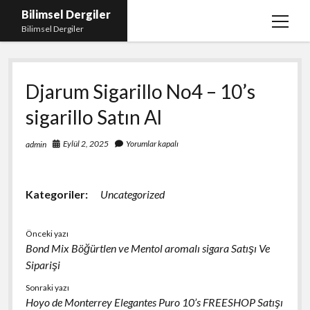
Bilimsel Dergiler
menüy
Bilimsel Dergiler
aç
Liste
Djarum Sigarillo No4 – 10’s
Sayfa Listesi
sigarillo Satın Al
Spotify Takipçi Çoğaltma
Tiktok Izlenme Arttırma Ücretsiz
Eylül 2, 2025
Yorumlar kapalı
admin
Kategoriler:
Uncategorized
Önceki yazı
Bond Mix Böğürtlen ve Mentol aromalı sigara Satışı Ve
Siparişi
Sonraki yazı
Hoyo de Monterrey Elegantes Puro 10’s FREESHOP Satışı