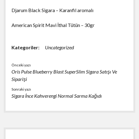
Djarum Black Sigara – Karanfil aromalı
American Spirit Mavi İthal Tütün – 30gr
Kategoriler:
Uncategorized
Önceki yazı
Oris Pulse Blueberry Blast SuperSlim Sigara Satışı Ve
Siparişi
Sonraki yazı
Sigara İnce Kahverengi Normal Sarma Kağıdı
Yan