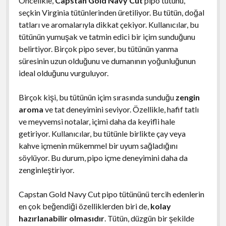
Öncelikle,
Capstan Gold Navy Cut
pipo tütünü,
seçkin Virginia tütünlerinden üretiliyor. Bu tütün, doğal
tatları ve aromalarıyla dikkat çekiyor. Kullanıcılar, bu
tütünün yumuşak ve tatmin edici bir içim sunduğunu
belirtiyor. Birçok pipo sever, bu tütünün yanma
süresinin uzun olduğunu ve dumanının yoğunluğunun
ideal olduğunu vurguluyor.
Birçok kişi, bu tütünün içim sırasında sunduğu
zengin
aroma
ve tat deneyimini seviyor. Özellikle, hafif tatlı
ve meyvemsi notalar, içimi daha da keyifli hale
getiriyor. Kullanıcılar, bu tütünle birlikte çay veya
kahve içmenin mükemmel bir uyum sağladığını
söylüyor. Bu durum, pipo içme deneyimini daha da
zenginleştiriyor.
Capstan Gold Navy Cut pipo tütününü tercih edenlerin
en çok beğendiği özelliklerden biri de,
kolay
hazırlanabilir olmasıdır
. Tütün, düzgün bir şekilde