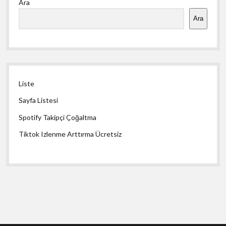
Ara
Menü
Ara
Liste
Sayfa Listesi
Spotify Takipçi Çoğaltma
Tiktok Izlenme Arttırma Ücretsiz