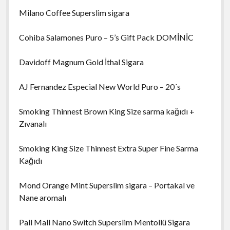
Milano Coffee Superslim sigara
Cohiba Salamones Puro – 5’s Gift Pack DOMİNİC
Davidoff Magnum Gold İthal Sigara
AJ Fernandez Especial New World Puro – 20´s
Smoking Thinnest Brown King Size sarma kağıdı +
Zıvanalı
Smoking King Size Thinnest Extra Super Fine Sarma
Kağıdı
Mond Orange Mint Superslim sigara – Portakal ve
Nane aromalı
Pall Mall Nano Switch Superslim Mentollü Sigara