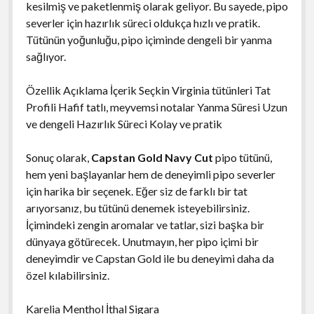
kesilmiş ve paketlenmiş olarak geliyor. Bu sayede, pipo
severler için hazırlık süreci oldukça hızlı ve pratik.
Tütünün yoğunluğu, pipo içiminde dengeli bir yanma
sağlıyor.
Özellik Açıklama İçerik Seçkin Virginia tütünleri Tat
Profili Hafif tatlı, meyvemsi notalar Yanma Süresi Uzun
ve dengeli Hazırlık Süreci Kolay ve pratik
Sonuç olarak,
Capstan Gold Navy Cut
pipo tütünü,
hem yeni başlayanlar hem de deneyimli pipo severler
için harika bir seçenek. Eğer siz de farklı bir tat
arıyorsanız, bu tütünü denemek isteyebilirsiniz.
İçimindeki zengin aromalar ve tatlar, sizi başka bir
dünyaya götürecek. Unutmayın, her pipo içimi bir
deneyimdir ve Capstan Gold ile bu deneyimi daha da
özel kılabilirsiniz.
Karelia Menthol İthal Sigara