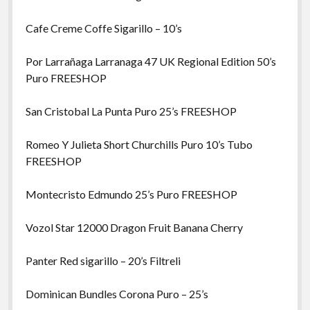
Cafe Creme Coffe Sigarillo – 10’s
Por Larrañaga Larranaga 47 UK Regional Edition 50’s
Puro FREESHOP
San Cristobal La Punta Puro 25’s FREESHOP
Romeo Y Julieta Short Churchills Puro 10’s Tubo
FREESHOP
Montecristo Edmundo 25’s Puro FREESHOP
Vozol Star 12000 Dragon Fruit Banana Cherry
Panter Red sigarillo – 20’s Filtreli
Dominican Bundles Corona Puro – 25’s