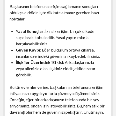
Başkasının telefonuna erişim sağlamanın sonuçları
oldukça ciddidir. İşte dikkate almanız gereken bazı
noktalar:
Yasal Sonuçlar:
İzinsiz erişim, birçok ülkede
suç olarak kabul edilir. Yasal yaptırımlarla
karşılaşabilirsiniz.
Güven Kaybı:
Eğer bu durum ortaya çıkarsa,
insanlar üzerindeki güveninizi kaybedebilirsiniz.
İlişkiler Üzerindeki Etkisi:
Arkadaşlarınızla
veya ailenizle olan ilişkiniz ciddi şekilde zarar
görebilir.
Bu tür eylemler yerine, başkalarının telefonuna erişim
ihtiyacınızı
saygılı yollarla
çözmeyi düşünmelisiniz.
Örneğin, eğer bir arkadaşınızın telefonunda bir şey
arıyorsanız, ondan izin isteyebilirsiniz. Bu, hem etik bir
davranış olur hem de güveninizi pekiştirir. Unutmayın,