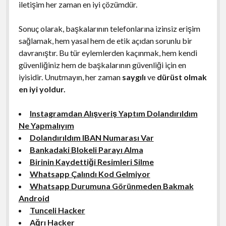
iletişim her zaman en iyi çözümdür.
Sonuç olarak, başkalarının telefonlarına izinsiz erişim
sağlamak, hem yasal hem de etik açıdan sorunlu bir
davranıştır. Bu tür eylemlerden kaçınmak, hem kendi
güvenliğiniz hem de başkalarının güvenliği için en
iyisidir. Unutmayın, her zaman
saygılı
ve
dürüst olmak
en iyi yoldur.
Instagramdan Alışveriş Yaptım Dolandırıldım
Ne Yapmalıyım
Dolandırıldım IBAN Numarası Var
Bankadaki Blokeli Parayı Alma
Birinin Kaydettiği Resimleri Silme
Whatsapp Çalındı Kod Gelmiyor
Whatsapp Durumuna Görünmeden Bakmak
Android
Tunceli Hacker
Ağrı Hacker