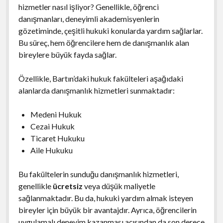
hizmetler nasıl işliyor? Genellikle, öğrenci
danışmanları, deneyimli akademisyenlerin
gözetiminde, çeşitli hukuki konularda yardım sağlarlar.
Bu süreç, hem öğrencilere hem de danışmanlık alan
bireylere büyük fayda sağlar.
Özellikle, Bartın’daki hukuk fakülteleri aşağıdaki
alanlarda danışmanlık hizmetleri sunmaktadır:
Medeni Hukuk
Cezai Hukuk
Ticaret Hukuku
Aile Hukuku
Bu fakültelerin sunduğu danışmanlık hizmetleri,
genellikle
ücretsiz
veya düşük maliyetle
sağlanmaktadır. Bu da, hukuki yardım almak isteyen
bireyler için büyük bir avantajdır. Ayrıca, öğrencilerin
uygulamalı deneyim kazanması açısından da son derece