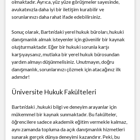
olmaktadır. Ayrıca, yüz yüze görüşmeler sayesinde,
avukatınızla daha iyi bir iletişim kurabilir ve
sorunlarınızı daha rahat ifade edebilirsiniz.
Sonuç olarak, Bartın’daki yerel hukuk büroları, hukuki
danışmanlık almak isteyenler için güvenilir bir kaynak
oluşturmaktadır. Eğer bir hukuki sorunla karşı
karşıyaysanız, mutlaka bir yerel hukuk bürosundan
yardım almayı düşünmelisiniz. Unutmayın, doğru
danışmanlık, sorunlarınızı çözmek için atacağınız ilk
adımdır!
Üniversite Hukuk Fakülteleri
Bartın’daki , hukuki bilgi ve deneyim arayanlar için
mükemmel bir kaynak sunmaktadır. Bu fakülteler,
öğrencilere sadece akademik eğitim vermekle kalmaz,
aynı zamanda topluma da açık danışmanlık hizmetleri
sunarak gerçek dünya deneyimi kazandırır. Peki, bu