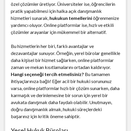
özel çözümler üretiyor. Üniversiteler ise, öğrencilerin
pratik yapabilmesi için halka açık danışmanlık
hizmetleri sunarak,
hukukun temellerini
öğrenmenize
yardımcı oluyor. Online platformlar ise, hızlı ve etkili
çözümler arayanlar için mükemmel bir alternatif.
Bu hizmetlerin her biri, farklı avantajlar ve
dezavantajlar sunuyor. Örneğin, yerel bürolar genellikle
daha kişisel bir hizmet sağlarken, online platformlar
zaman ve mekan kısıtlamalarını ortadan kaldırıyor.
Hangi seçeneği tercih etmelisiniz?
Bu tamamen
ihtiyaçlarınıza bağlı! Eğer acil bir hukuki sorununuz
varsa, online platformlar hızlı bir çözüm sunarken, daha
karmaşık ve derinlemesine bir sorun için yerel bir
avukata danışmak daha faydalı olabilir. Unutmayın,
doğru danışmanlık almak, hukuki süreçlerdeki
başarınız için kritik öneme sahiptir.
Yerel Hukuk Büroları