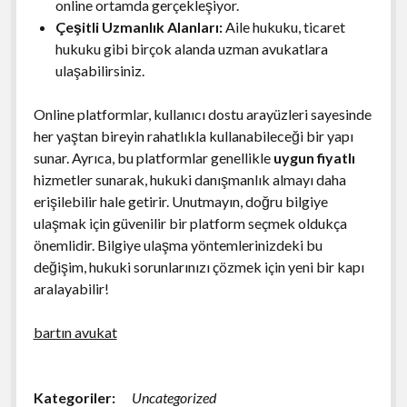
online ortamda gerçekleşiyor.
Çeşitli Uzmanlık Alanları:
Aile hukuku, ticaret
hukuku gibi birçok alanda uzman avukatlara
ulaşabilirsiniz.
Online platformlar, kullanıcı dostu arayüzleri sayesinde
her yaştan bireyin rahatlıkla kullanabileceği bir yapı
sunar. Ayrıca, bu platformlar genellikle
uygun fiyatlı
hizmetler sunarak, hukuki danışmanlık almayı daha
erişilebilir hale getirir. Unutmayın, doğru bilgiye
ulaşmak için güvenilir bir platform seçmek oldukça
önemlidir. Bilgiye ulaşma yöntemlerinizdeki bu
değişim, hukuki sorunlarınızı çözmek için yeni bir kapı
aralayabilir!
bartın avukat
Kategoriler:
Uncategorized