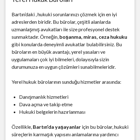
Bartın’daki , hukuki sorunlarınızı çözmek için en iyi
adreslerden biridir. Bu bürolar, çeşitli alanlarda
uzmanlaşmış avukatları ile size profesyonel destek
sunmaktadır. Örneğin,
boşanma, miras, ceza hukuku
gibi konularda deneyimli avukatlar bulabilirsiniz. Bu
büroların en büyük avantajı, yerel yasaları ve
uygulamaları çok iyi bilmeleri, dolayısıyla sizin
durumunuza en uygun çözümleri sunabilmeleridir.
Yerel hukuk bürolarının sunduğu hizmetler arasında:
Danışmanlık hizmetleri
Dava açma ve takip etme
Hukuki belgelerin hazırlanması
Özellikle,
Bartın’da yaşayanlar
için bu bürolar, hukuki
süreçlerin karmaşık yapısını anlamalarına yardımcı