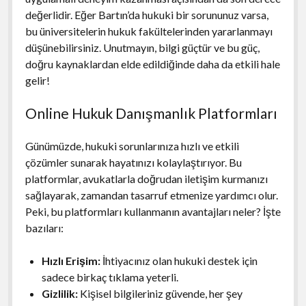
değerlidir. Eğer Bartın’da hukuki bir sorununuz varsa,
bu üniversitelerin hukuk fakültelerinden yararlanmayı
düşünebilirsiniz. Unutmayın, bilgi güçtür ve bu güç,
doğru kaynaklardan elde edildiğinde daha da etkili hale
gelir!
Online Hukuk Danışmanlık Platformları
Günümüzde, hukuki sorunlarınıza hızlı ve etkili
çözümler sunarak hayatınızı kolaylaştırıyor. Bu
platformlar, avukatlarla doğrudan iletişim kurmanızı
sağlayarak, zamandan tasarruf etmenize yardımcı olur.
Peki, bu platformları kullanmanın avantajları neler? İşte
bazıları:
Hızlı Erişim:
İhtiyacınız olan hukuki destek için
sadece birkaç tıklama yeterli.
Gizlilik:
Kişisel bilgileriniz güvende, her şey