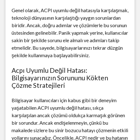
Genel olarak, ACPI uyumlu değil hatasıyla karşılaşmak,
teknoloji dünyasının karşılaştığı yaygın sorunlardan
biridir. Ancak, doğru adımlar ve çözümlerle bu sorunun
üstesinden gelinebilir. Panik yapmak yerine, kullanıcılar
sakin bir şekilde sorunu ele almalı ve adımları takip
etmelidir. Bu sayede, bilgisayarlarınızı tekrar düzgün
şekilde kullanmaya başlayabilirsiniz.
Acpı Uyumlu Değil Hatası:
Bilgisayarınızın Sorununu Kökten
Çözme Stratejileri
Bilgisayar kullanıcıları için kabus gibi bir deneyim
yaşatabilen ACPI uyumlu değil hatası, sıkça
karşılaşılan ancak çözümü oldukça karmaşık görünen
bir sorundur. Ancak endişelenmeyin, çünkü bu
makalede sizlere bu sinir bozucu hatayı çözmenin etkili
yollarını sunacağız. Öncelikle, ACPI nedir ve bu hatanın