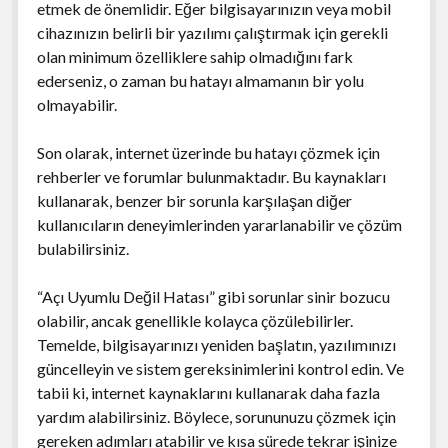
etmek de önemlidir. Eğer bilgisayarınızın veya mobil
cihazınızın belirli bir yazılımı çalıştırmak için gerekli
olan minimum özelliklere sahip olmadığını fark
ederseniz, o zaman bu hatayı almamanın bir yolu
olmayabilir.
Son olarak, internet üzerinde bu hatayı çözmek için
rehberler ve forumlar bulunmaktadır. Bu kaynakları
kullanarak, benzer bir sorunla karşılaşan diğer
kullanıcıların deneyimlerinden yararlanabilir ve çözüm
bulabilirsiniz.
“Açı Uyumlu Değil Hatası” gibi sorunlar sinir bozucu
olabilir, ancak genellikle kolayca çözülebilirler.
Temelde, bilgisayarınızı yeniden başlatın, yazılımınızı
güncelleyin ve sistem gereksinimlerini kontrol edin. Ve
tabii ki, internet kaynaklarını kullanarak daha fazla
yardım alabilirsiniz. Böylece, sorununuzu çözmek için
gereken adımları atabilir ve kısa sürede tekrar işinize