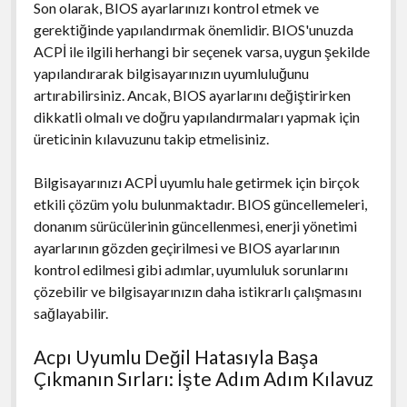
Son olarak, BIOS ayarlarınızı kontrol etmek ve
gerektiğinde yapılandırmak önemlidir. BIOS'unuzda
ACPİ ile ilgili herhangi bir seçenek varsa, uygun şekilde
yapılandırarak bilgisayarınızın uyumluluğunu
artırabilirsiniz. Ancak, BIOS ayarlarını değiştirirken
dikkatli olmalı ve doğru yapılandırmaları yapmak için
üreticinin kılavuzunu takip etmelisiniz.
Bilgisayarınızı ACPİ uyumlu hale getirmek için birçok
etkili çözüm yolu bulunmaktadır. BIOS güncellemeleri,
donanım sürücülerinin güncellenmesi, enerji yönetimi
ayarlarının gözden geçirilmesi ve BIOS ayarlarının
kontrol edilmesi gibi adımlar, uyumluluk sorunlarını
çözebilir ve bilgisayarınızın daha istikrarlı çalışmasını
sağlayabilir.
Acpı Uyumlu Değil Hatasıyla Başa
Çıkmanın Sırları: İşte Adım Adım Kılavuz