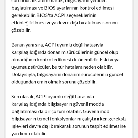
sorundur. İlk adım olarak, bilgisayarın yeniden
başlatılması ve BIOS ayarlarının kontrol edilmesi
gerekebilir. BIOS'ta ACPI seçeneklerinin
etkinleştirilmesi veya devre dışı bırakılması sorunu
çözebilir.
Bunun yanı sıra, ACPI uyumlu değil hatasıyla
karşılaşıldığında donanım sürücülerinin güncel olup
olmadığının kontrol edilmesi de önemlidir. Eski veya
uyumsuz sürücüler, bu tür hatalara neden olabilir.
Dolayısıyla, bilgisayarın donanım sürücülerinin güncel
olduğundan emin olmak sorunu çözebilir.
Son olarak, ACPI uyumlu değil hatasıyla
karşılaşıldığında bilgisayarın güvenli modda
başlatılması da bir çözüm olabilir. Güvenli mod,
bilgisayarın temel fonksiyonlarını çalıştırırken gereksiz
işlevleri devre dışı bırakarak sorunun tespit edilmesine
yardımcı olabilir.