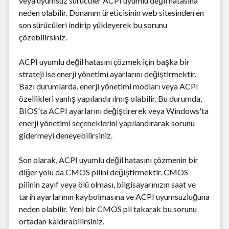
veya uyumsuz sürücüler ACPI uyumlu değil hatasına
neden olabilir. Donanım üreticisinin web sitesinden en
son sürücüleri indirip yükleyerek bu sorunu
çözebilirsiniz.
ACPI uyumlu değil hatasını çözmek için başka bir
strateji ise enerji yönetimi ayarlarını değiştirmektir.
Bazı durumlarda, enerji yönetimi modları veya ACPI
özellikleri yanlış yapılandırılmış olabilir. Bu durumda,
BIOS'ta ACPI ayarlarını değiştirerek veya Windows'ta
enerji yönetimi seçeneklerini yapılandırarak sorunu
gidermeyi deneyebilirsiniz.
Son olarak, ACPI uyumlu değil hatasını çözmenin bir
diğer yolu da CMOS pilini değiştirmektir. CMOS
pilinin zayıf veya ölü olması, bilgisayarınızın saat ve
tarih ayarlarının kaybolmasına ve ACPI uyumsuzluğuna
neden olabilir. Yeni bir CMOS pil takarak bu sorunu
ortadan kaldırabilirsiniz.