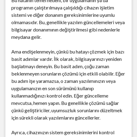
Bu hatanın temel nedeni, bir uygulamanın ya da
programın çalıştırılmaya çalışıldığı cihazın işletim
sistemi ve diğer donanım gereksinimlerine uyumlu
olmamasıdır. Bu, genellikle yazılım güncellemeleri veya
bilgisayar donanımının değiştirilmesi gibi nedenlerle
meydana gelir.
Ama endişelenmeyin, çünkü bu hatayı çözmek için bazı
basit adımlar vardır. İlk olarak, bilgisayarınızı yeniden
başlatmayı deneyin. Bu basit adım, çoğu zaman
beklenmeyen sorunların çözümü için etkili olabilir. Eğer
bu adım işe yaramazsa, o zaman yazılımınızın veya
uygulamanızın en son sürümünü kullanıp
kullanmadığınızı kontrol edin. Eğer güncelleme
mevcutsa, hemen yapın. Bu genellikle çözümü sağlar
çünkü geliştiriciler, uyumsuzluk sorunlarını düzeltmek
için sürekli olarak yazılımlarını güncellerler.
Ayrıca, cihazınızın sistem gereksinimlerini kontrol