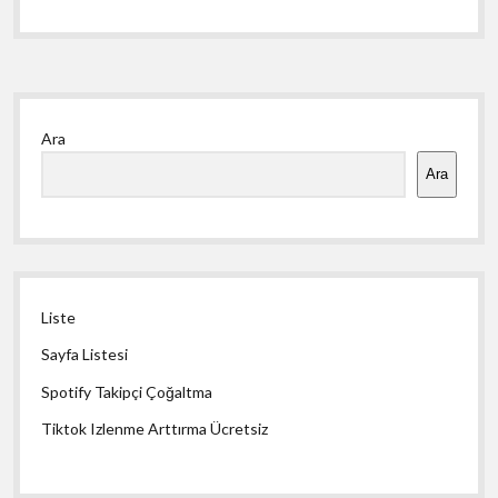
Yan
Ara
Menü
Ara
Liste
Sayfa Listesi
Spotify Takipçi Çoğaltma
Tiktok Izlenme Arttırma Ücretsiz