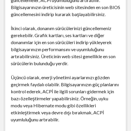
güncellemeler, ACPİ uyumluluğunu artırabilir.
Bilgisayarınızın üreticisinin web sitesinden en son BIOS
güncellemesini indirip kurarak başlayabilirsiniz.
İkinci olarak, donanım sürücülerinizi güncellemeniz
gerekebilir. Grafik kartları, ses kartları ve diğer
donanımlar için en son sürücüleri indirip yükleyerek
bilgisayarınızın performansını ve uyumluluğunu
artırabilirsiniz. Üreticinin web sitesi genellikle en son
sürücülerin bulunduğu yerdir.
Üçüncü olarak, enerji yönetimi ayarlarınızı gözden
geçirmek faydalı olabilir. Bilgisayarınızın güç planlarını
kontrol ederek, ACPİ ile ilgili sorunları gidermek için
bazı özelleştirmeler yapabilirsiniz. Örneğin, uyku
modu veya Hibernate modu gibi özellikleri
etkinleştirmek veya devre dışı bırakmak, ACPİ
uyumluluğunu artırabilir.