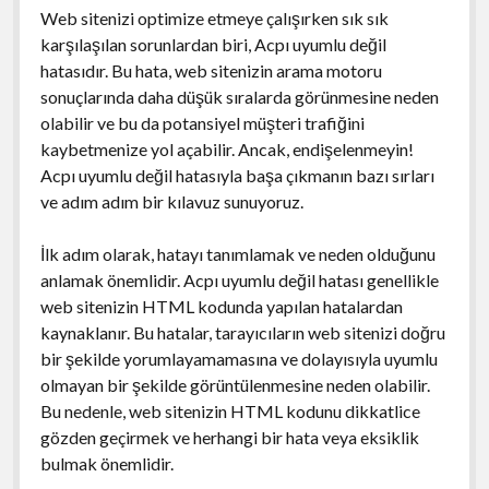
Web sitenizi optimize etmeye çalışırken sık sık
karşılaşılan sorunlardan biri, Acpı uyumlu değil
hatasıdır. Bu hata, web sitenizin arama motoru
sonuçlarında daha düşük sıralarda görünmesine neden
olabilir ve bu da potansiyel müşteri trafiğini
kaybetmenize yol açabilir. Ancak, endişelenmeyin!
Acpı uyumlu değil hatasıyla başa çıkmanın bazı sırları
ve adım adım bir kılavuz sunuyoruz.
İlk adım olarak, hatayı tanımlamak ve neden olduğunu
anlamak önemlidir. Acpı uyumlu değil hatası genellikle
web sitenizin HTML kodunda yapılan hatalardan
kaynaklanır. Bu hatalar, tarayıcıların web sitenizi doğru
bir şekilde yorumlayamamasına ve dolayısıyla uyumlu
olmayan bir şekilde görüntülenmesine neden olabilir.
Bu nedenle, web sitenizin HTML kodunu dikkatlice
gözden geçirmek ve herhangi bir hata veya eksiklik
bulmak önemlidir.