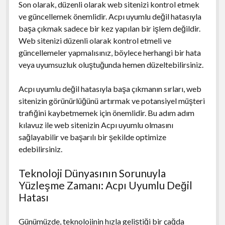
Son olarak, düzenli olarak web sitenizi kontrol etmek
ve güncellemek önemlidir. Acpı uyumlu değil hatasıyla
başa çıkmak sadece bir kez yapılan bir işlem değildir.
Web sitenizi düzenli olarak kontrol etmeli ve
güncellemeler yapmalısınız, böylece herhangi bir hata
veya uyumsuzluk oluştuğunda hemen düzeltebilirsiniz.
Acpı uyumlu değil hatasıyla başa çıkmanın sırları, web
sitenizin görünürlüğünü artırmak ve potansiyel müşteri
trafiğini kaybetmemek için önemlidir. Bu adım adım
kılavuz ile web sitenizin Acpı uyumlu olmasını
sağlayabilir ve başarılı bir şekilde optimize
edebilirsiniz.
Teknoloji Dünyasının Sorunuyla
Yüzleşme Zamanı: Acpı Uyumlu Değil
Hatası
Günümüzde, teknolojinin hızla geliştiği bir çağda