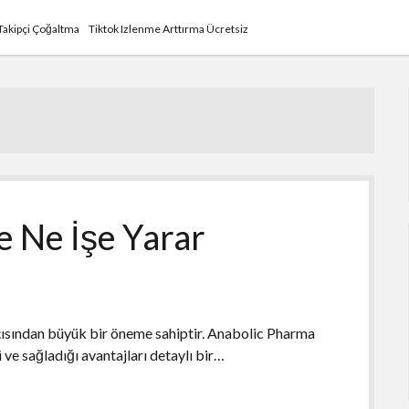
 Takipçi Çoğaltma
Tiktok Izlenme Arttırma Ücretsiz
e Ne İşe Yarar
açısından büyük bir öneme sahiptir. Anabolic Pharma
ü ve sağladığı avantajları detaylı bir…