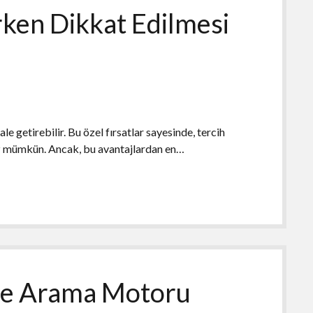
ken Dikkat Edilmesi
le getirebilir. Bu özel fırsatlar sayesinde, tercih
nız mümkün. Ancak, bu avantajlardan en…
 ve Arama Motoru