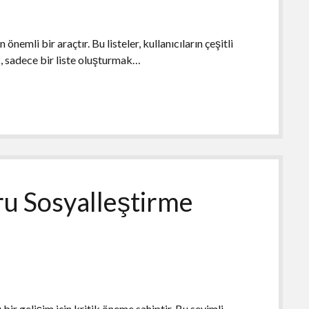
 önemli bir araçtır. Bu listeler, kullanıcıların çeşitli
, sadece bir liste oluşturmak…
u Sosyalleştirme
bir gelişim için kritik öneme sahiptir. Bu sevimli