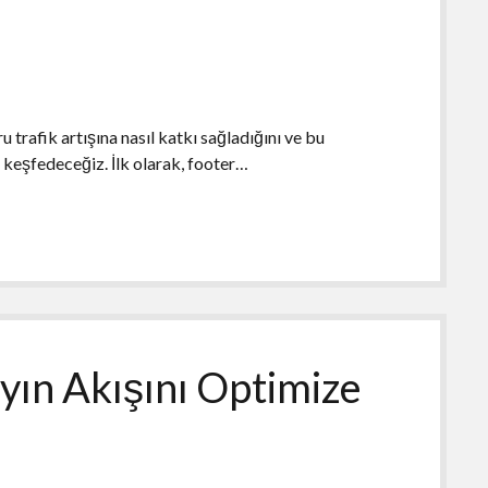
trafik artışına nasıl katkı sağladığını ve bu
ni keşfedeceğiz. İlk olarak, footer…
ayın Akışını Optimize