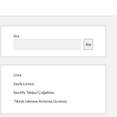
Yan
Ara
Menü
Ara
Liste
Sayfa Listesi
Spotify Takipçi Çoğaltma
Tiktok Izlenme Arttırma Ücretsiz