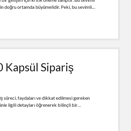
için doğru ortamda büyümelidir. Peki, bu sevimli…
 Kapsül Sipariş
 süreci, faydaları ve dikkat edilmesi gereken
nle ilgili detayları öğrenerek bilinçli bir…