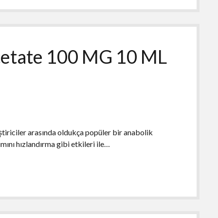
etate 100 MG 10 ML
iriciler arasında oldukça popüler bir anabolik
ımını hızlandırma gibi etkileri ile…